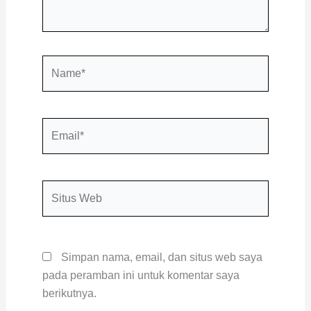
Name*
Email*
Situs
Web
Simpan nama, email, dan situs web saya
pada peramban ini untuk komentar saya
berikutnya.