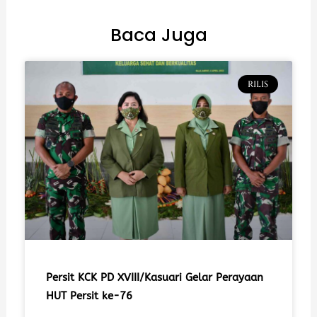
Baca Juga
RILIS
Persit KCK PD XVIII/Kasuari Gelar Perayaan
HUT Persit ke-76