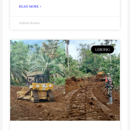
READ MORE »
Admin Keme
LEBONG