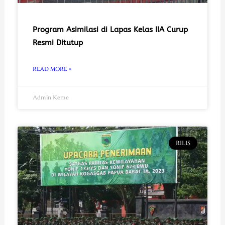
Program Asimilasi di Lapas Kelas IIA Curup
Resmi Ditutup
READ MORE »
Admin Keme
RILIS