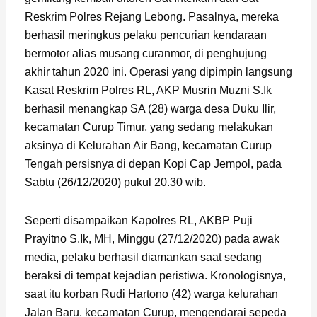
Reskrim Polres Rejang Lebong. Pasalnya, mereka
berhasil meringkus pelaku pencurian kendaraan
bermotor alias musang curanmor, di penghujung
akhir tahun 2020 ini. Operasi yang dipimpin langsung
Kasat Reskrim Polres RL, AKP Musrin Muzni S.Ik
berhasil menangkap SA (28) warga desa Duku Ilir,
kecamatan Curup Timur, yang sedang melakukan
aksinya di Kelurahan Air Bang, kecamatan Curup
Tengah persisnya di depan Kopi Cap Jempol, pada
Sabtu (26/12/2020) pukul 20.30 wib.
Seperti disampaikan Kapolres RL, AKBP Puji
Prayitno S.Ik, MH, Minggu (27/12/2020) pada awak
media, pelaku berhasil diamankan saat sedang
beraksi di tempat kejadian peristiwa. Kronologisnya,
saat itu korban Rudi Hartono (42) warga kelurahan
Jalan Baru, kecamatan Curup, mengendarai sepeda