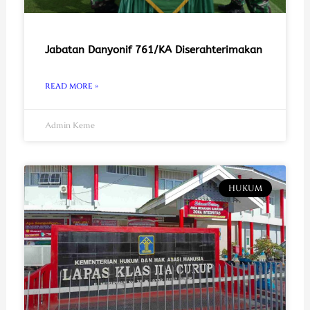
Jabatan Danyonif 761/KA Diserahterimakan
READ MORE »
Admin Keme
HUKUM