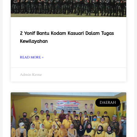
2 Yonif Bantu Kodam Kasuari Dalam Tugas
Kewilayahan
READ MORE »
Admin Keme
DAERAH