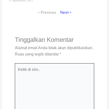
17 September 2021
« Previous
Next »
Tinggalkan Komentar
Alamat email Anda tidak akan dipublikasikan.
Ruas yang wajib ditandai
*
Ketik
di
sini..