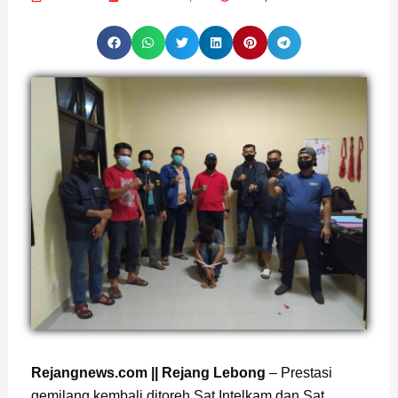
Page
,
Page
Rejangnews.com || Rejang Lebong
– Prestasi
gemilang kembali ditoreh Sat Intelkam dan Sat