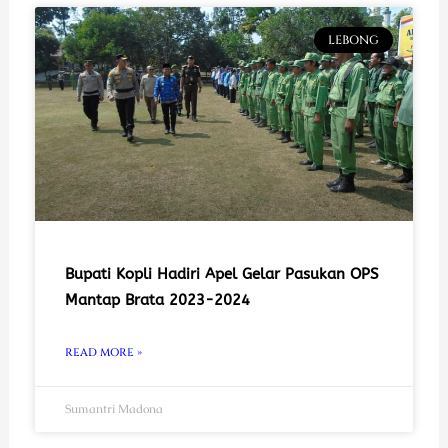
LEBONG
Bupati Kopli Hadiri Apel Gelar Pasukan OPS
Mantap Brata 2023-2024
READ MORE »
Sumantri Madona