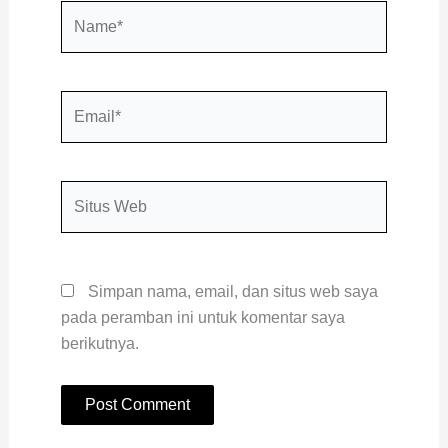
Name*
Email*
Situs
Web
Simpan nama, email, dan situs web saya
pada peramban ini untuk komentar saya
berikutnya.