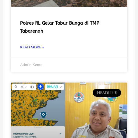
Polres RL Gelar Tabur Bunga di TMP
Tabarenah
READ MORE »
Admin Keme
HEADLINE