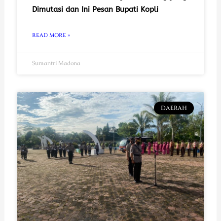
Dimutasi dan Ini Pesan Bupati Kopli
READ MORE »
Sumantri Madona
DAERAH