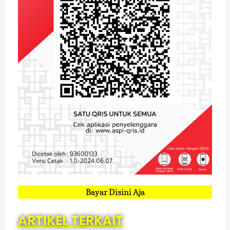
Bayar Disini Aja
ARTIKEL TERKAIT