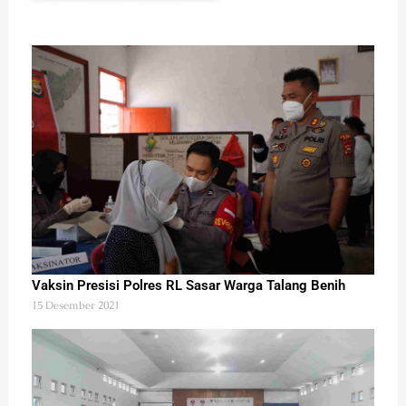
Vaksin Presisi Polres RL Sasar Warga Talang Benih
15 Desember 2021