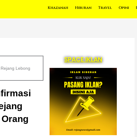
Khazanah
Hiburan
Travel
Opini
SPACE IKLAN
di Rejang Lebong
nfirmasi
Rejang
 Orang