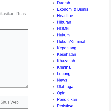
Daerah
Ekonomi & Bisnis
ikasikan.
Ruas
Headline
Hiburan
HOME
Hukum
Hukum/Kriminal
Kepahiang
Kesehatan
Khazanah
Kriminal
Lebong
News
Olahraga
Opini
itus
Pendidikan
eb
Peristiwa