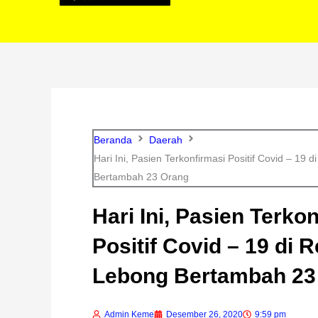
Beranda
Daerah
Hari Ini, Pasien Terkonfirmasi Positif Covid – 19 
Bertambah 23 Orang
Hari Ini, Pasien Terko
Positif Covid – 19 di 
Lebong Bertambah 23
Admin Keme
Desember 26, 2020
9:59 pm