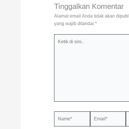
Tinggalkan Komentar
Alamat email Anda tidak akan dipubl
yang wajib ditandai
*
Ketik
di
sini..
Name*
Email*
S
W