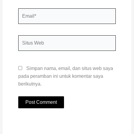
Email*
Situs
Web
Simpan nama, email, dan situs web saya
pada peramban ini untuk komentar saya
berikutnya.