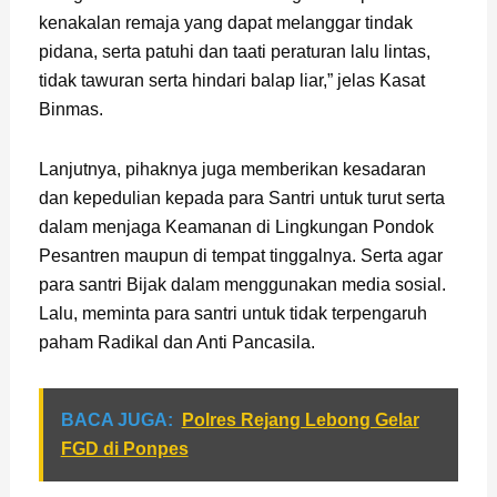
kenakalan remaja yang dapat melanggar tindak
pidana, serta patuhi dan taati peraturan lalu lintas,
tidak tawuran serta hindari balap liar,” jelas Kasat
Binmas.
Lanjutnya, pihaknya juga memberikan kesadaran
dan kepedulian kepada para Santri untuk turut serta
dalam menjaga Keamanan di Lingkungan Pondok
Pesantren maupun di tempat tinggalnya. Serta agar
para santri Bijak dalam menggunakan media sosial.
Lalu, meminta para santri untuk tidak terpengaruh
paham Radikal dan Anti Pancasila.
BACA JUGA:
Polres Rejang Lebong Gelar
FGD di Ponpes