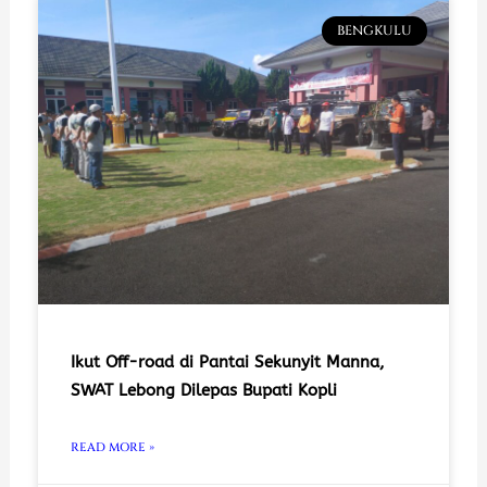
BENGKULU
Ikut Off-road di Pantai Sekunyit Manna,
SWAT Lebong Dilepas Bupati Kopli
READ MORE »