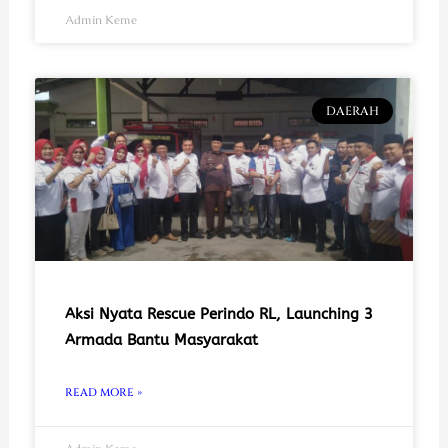
Admin Keme
DAERAH
Aksi Nyata Rescue Perindo RL, Launching 3
Armada Bantu Masyarakat
READ MORE »