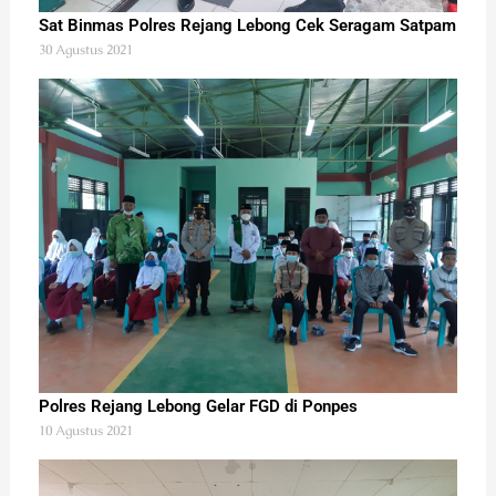
Sat Binmas Polres Rejang Lebong Cek Seragam Satpam
30 Agustus 2021
Polres Rejang Lebong Gelar FGD di Ponpes
10 Agustus 2021