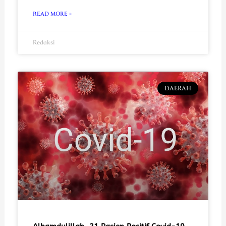
READ MORE »
Redaksi
DAERAH