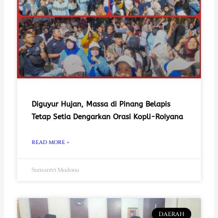
Diguyur Hujan, Massa di Pinang Belapis
Tetap Setia Dengarkan Orasi Kopli-Roiyana
READ MORE »
Sumantri Madona
DAERAH