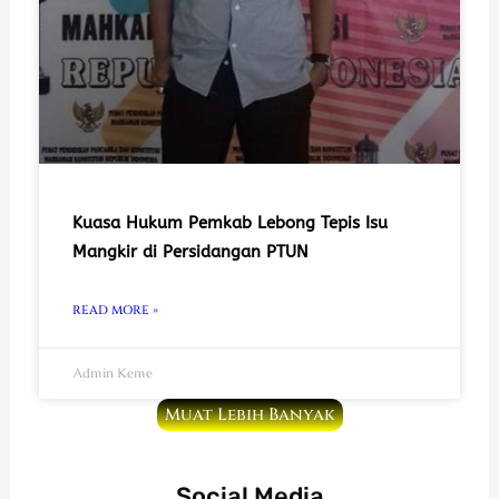
Kuasa Hukum Pemkab Lebong Tepis Isu
Mangkir di Persidangan PTUN
READ MORE »
Admin Keme
Muat Lebih Banyak
Social Media