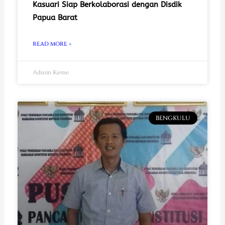
Kasuari Siap Berkolaborasi dengan Disdik
Papua Barat
READ MORE »
Admin Keme
BENGKULU