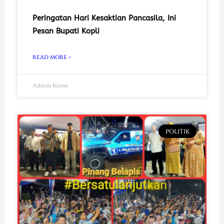
Peringatan Hari Kesaktian Pancasila, Ini
Pesan Bupati Kopli
READ MORE »
Admin Keme
POLITIK