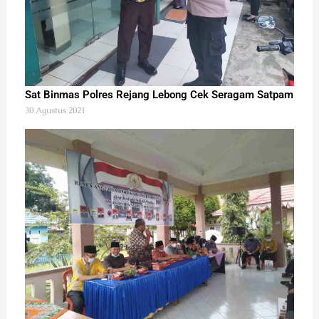
Sat Binmas Polres Rejang Lebong Cek Seragam Satpam
30 Agustus 2021