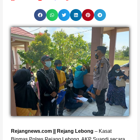
Rejangnews.com || Rejang Lebong
– Kasat
Binmas Polres Rejang Lebong, AKP Suandi secara