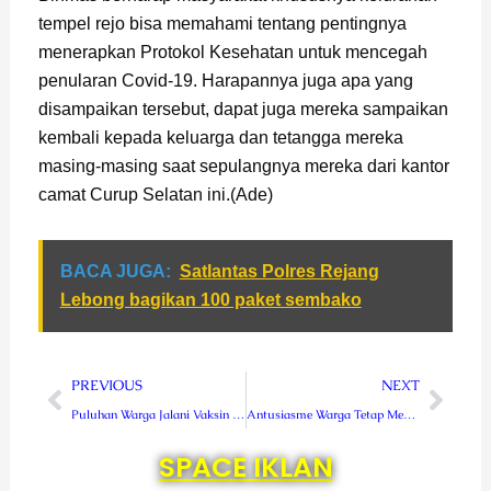
tempel rejo bisa memahami tentang pentingnya
menerapkan Protokol Kesehatan untuk mencegah
penularan Covid-19. Harapannya juga apa yang
disampaikan tersebut, dapat juga mereka sampaikan
kembali kepada keluarga dan tetangga mereka
masing-masing saat sepulangnya mereka dari kantor
camat Curup Selatan ini.(Ade)
BACA JUGA:
Satlantas Polres Rejang
Lebong bagikan 100 paket sembako
Prev
Next
PREVIOUS
NEXT
Puluhan Warga Jalani Vaksin Ke-2 di Polsek Kota Padang
Antusiasme Warga Tetap Menjalani Vaksinasi di Lapangan Kodim 1801 Manokwari, Meskipun Diguyur Hujan
SPACE IKLAN