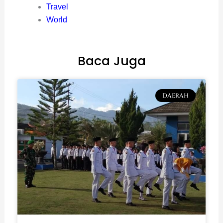
Travel
World
Baca Juga
DAERAH