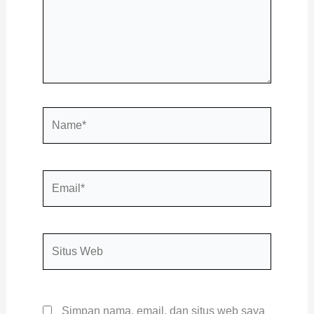
Name*
Email*
Situs
Web
Simpan nama, email, dan situs web saya