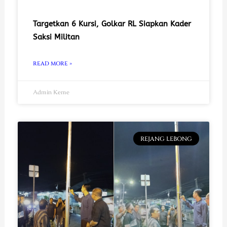
Targetkan 6 Kursi, Golkar RL Siapkan Kader
Saksi Militan
READ MORE »
Admin Keme
REJANG LEBONG