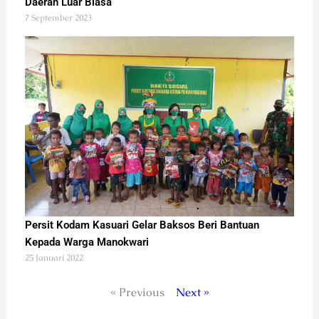
Daerah Luar Biasa
7 September 2023
Persit Kodam Kasuari Gelar Baksos Beri Bantuan
Kepada Warga Manokwari
25 Januari 2022
« Previous
Next »