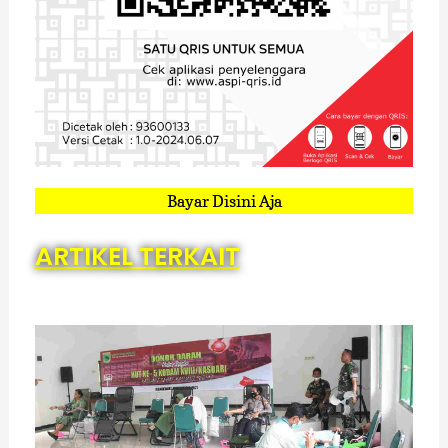
Bayar Disini Aja
ARTIKEL TERKAIT