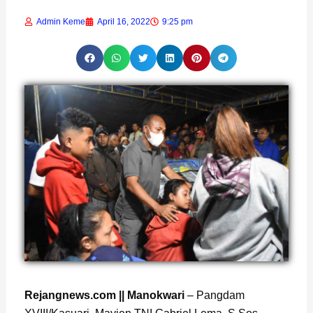
Admin Keme
April 16, 2022
9:25 pm
Rejangnews.com || Manokwari
– Pangdam