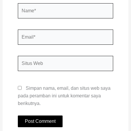
Name*
Email*
Situs
Web
Simpan nama, email, dan situs web saya
pada peramban ini untuk komentar saya
berikutnya.