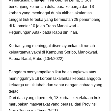
XVIII/Kasuari, Mayjen TNI Gabriel Lema, S.Sos.,
berkunjung ke rumah duka para keluarga dari 18
korban yang meninggal dunia akibat lakalantas
tunggal truk terbuka yang bermuatan 29 penumpang
di Kilometer 10 jalan Trans Manokwari –
Pegunungan Arfak pada Rabu dini hari.
Korban yang meninggal disemayamkan di rumah
keluarganya yakni di Kampung Soribo, Manokwari,
Papua Barat, Rabu (13/4/2022).
Pangdam menyampaikan ikut belasungkawa atas
meninggalnya 18 korban lakalantas kepada anggota
keluarga untuk tabah dan sabar dengan cobaan yang
terjadi.
Dari data yang diperoleh, 18 korban kecelakaan truk
merupakan masyarakat yang berasal dari Provinsi
Nusa Tenggara Timur (NTT).