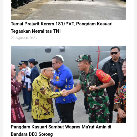
Temui Prajurit Korem 181/PVT, Pangdam Kasuari
Tegaskan Netralitas TNI
29 Agustus 2023
Pangdam Kasuari Sambut Wapres Ma’ruf Amin di
Bandara DEO Sorong