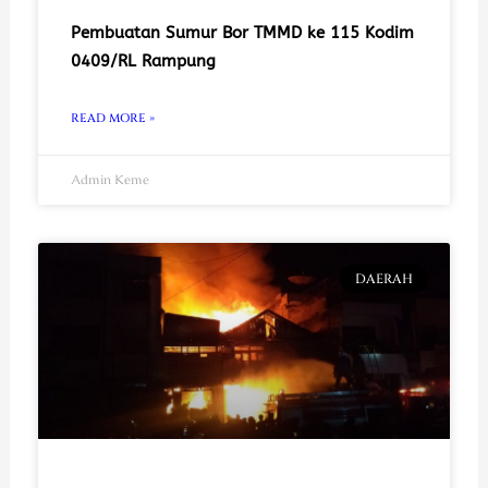
Pembuatan Sumur Bor TMMD ke 115 Kodim
0409/RL Rampung
READ MORE »
Admin Keme
DAERAH