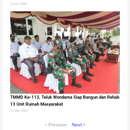
5 Juni 2024
TMMD Ke-113, Teluk Wondama Siap Bangun dan Rehab
13 Unit Rumah Masyarakat
12 Mei 2022
« Previous
Next »