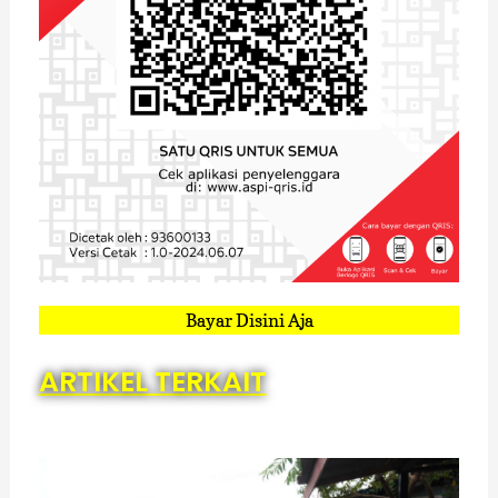
Bayar Disini Aja
ARTIKEL TERKAIT