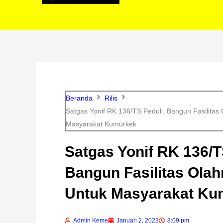
Beranda
Rilis
Satgas Yonif RK 136/TS Peduli, Bangun Fasilitas
Masyarakat Kumurkek
Satgas Yonif RK 136/T
Bangun Fasilitas Olah
Untuk Masyarakat Ku
Admin Keme
Januari 2, 2023
8:09 pm