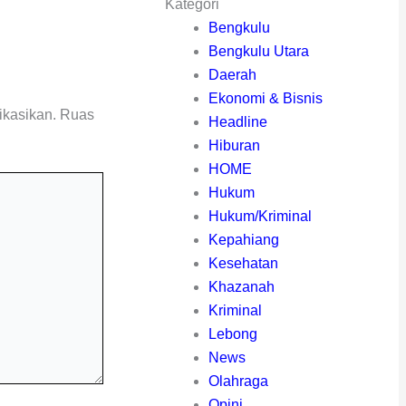
Kategori
Bengkulu
Bengkulu Utara
Daerah
Ekonomi & Bisnis
ikasikan.
Ruas
Headline
Hiburan
HOME
Hukum
Hukum/Kriminal
Kepahiang
Kesehatan
Khazanah
Kriminal
Lebong
News
Olahraga
Opini