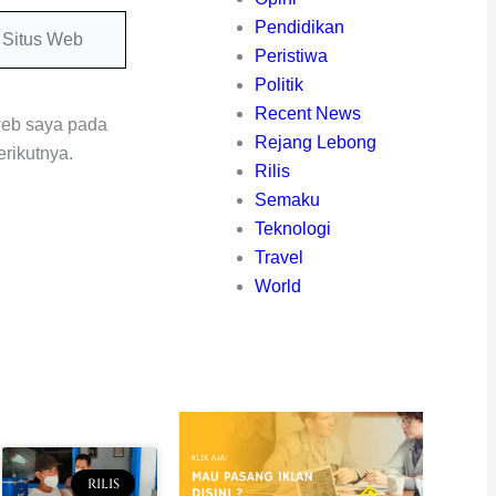
itus
Pendidikan
eb
Peristiwa
Politik
Recent News
web saya pada
Rejang Lebong
rikutnya.
Rilis
Semaku
Teknologi
Travel
World
RILIS