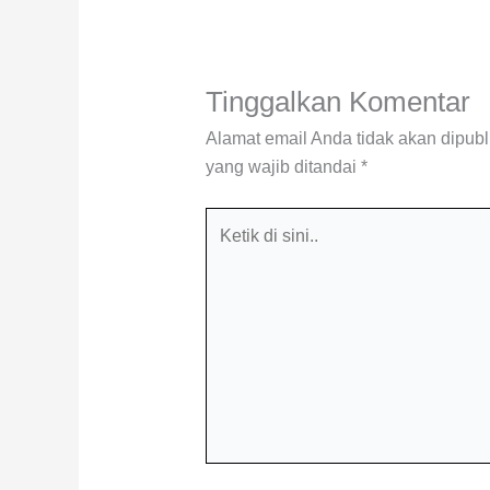
Tinggalkan Komentar
Alamat email Anda tidak akan dipubl
yang wajib ditandai
*
Ketik
di
sini..