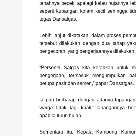
tanahnya becek, apalagi kalau hujannya leb
seperti kubangan kolam kecil sehingga tid
tegas Dansatgas.
Lebih lanjut dikatakan, dalam proses pemb
tersebut dilakukan dengan dua tahap ya
pengecoran, yang pengerjaannya dilakukan 
“Personel Satgas kita kerahkan untuk m
pengerjaan, termasuk mengumpulkan bah
berupa pasir dan semen,” papar Dansatgas.
Ia pun berharap dengan adanya lapangan v
warga tidak lagi kuatir lapangannya be
apabila turun hujan.
Sementara itu, Kepala Kampung Kumur