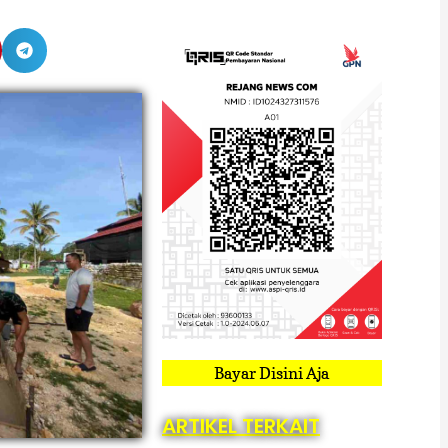
Bayar Disini Aja
ARTIKEL TERKAIT