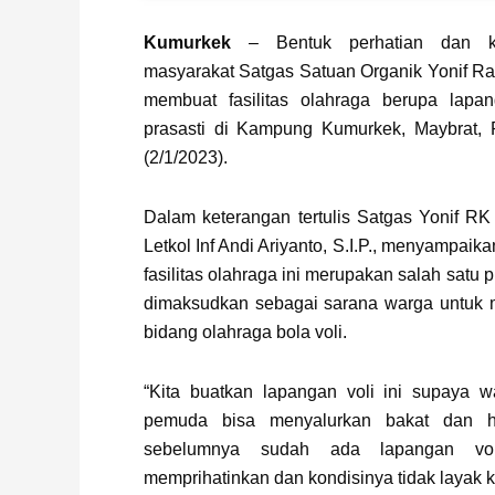
Kumurkek
– Bentuk perhatian dan ke
masyarakat Satgas Satuan Organik Yonif R
membuat fasilitas olahraga berupa lapa
prasasti di Kampung Kumurkek, Maybrat, 
(2/1/2023).
Dalam keterangan tertulis Satgas Yonif R
Letkol Inf Andi Ariyanto, S.I.P., menyampa
fasilitas olahraga ini merupakan salah satu
dimaksudkan sebagai sarana warga untuk m
bidang olahraga bola voli.
“Kita buatkan lapangan voli ini supaya w
pemuda bisa menyalurkan bakat dan ho
sebelumnya sudah ada lapangan vo
memprihatinkan dan kondisinya tidak layak 