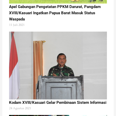
Apel Gabungan Pengetatan PPKM Darurat, Pangdam
XVIII/Kasuari Ingatkan Papua Barat Masuk Status
Waspada
11 Juli 2021
Kodam XVIII/Kasuari Gelar Pembinaan Sistem Informasi
24 Agustus 2021