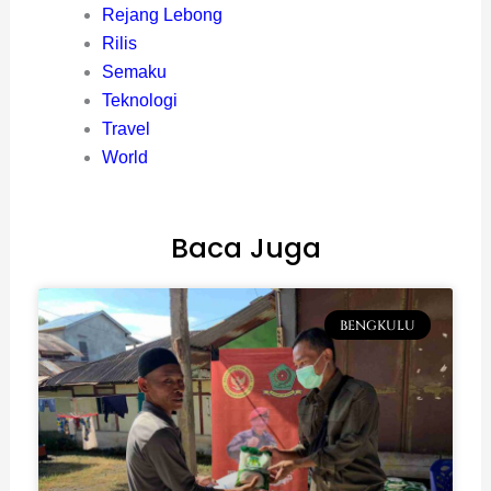
Rejang Lebong
Rilis
Semaku
Teknologi
Travel
World
Baca Juga
BENGKULU