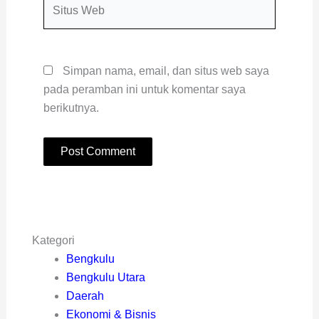
Situs
Web
Simpan nama, email, dan situs web saya
pada peramban ini untuk komentar saya
berikutnya.
Kategori
Bengkulu
Bengkulu Utara
Daerah
Ekonomi & Bisnis