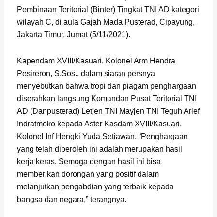
Pembinaan Teritorial (Binter) Tingkat TNI AD kategori
wilayah C, di aula Gajah Mada Pusterad, Cipayung,
Jakarta Timur, Jumat (5/11/2021).
Kapendam XVIII/Kasuari, Kolonel Arm Hendra
Pesireron, S.Sos., dalam siaran persnya
menyebutkan bahwa tropi dan piagam penghargaan
diserahkan langsung Komandan Pusat Teritorial TNI
AD (Danpusterad) Letjen TNI Mayjen TNI Teguh Arief
Indratmoko kepada Aster Kasdam XVIII/Kasuari,
Kolonel Inf Hengki Yuda Setiawan. “Penghargaan
yang telah diperoleh ini adalah merupakan hasil
kerja keras. Semoga dengan hasil ini bisa
memberikan dorongan yang positif dalam
melanjutkan pengabdian yang terbaik kepada
bangsa dan negara,” terangnya.