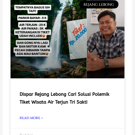
REJANG LEBONG
Dispar Rejang Lebong Cari Solusi Polemik
Tiket Wisata Air Terjun Tri Sakti
READ MORE »
Redaksi