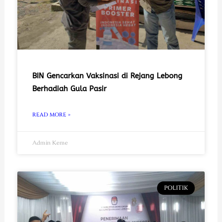
BIN Gencarkan Vaksinasi di Rejang Lebong
Berhadiah Gula Pasir
READ MORE »
Admin Keme
POLITIK