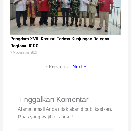
Pangdam XVIII Kasuari Terima Kunjungan Delegasi
Regional ICRC
9 November 2021
« Previous
Next »
Tinggalkan Komentar
Alamat email Anda tidak akan dipublikasikan.
Ruas yang wajib ditandai
*