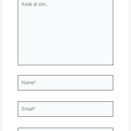
Ketik
di
sini..
Name*
Email*