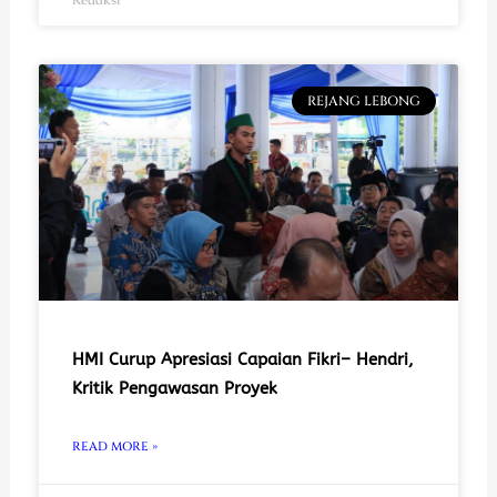
REJANG LEBONG
HMI Curup Apresiasi Capaian Fikri– Hendri,
Kritik Pengawasan Proyek
READ MORE »