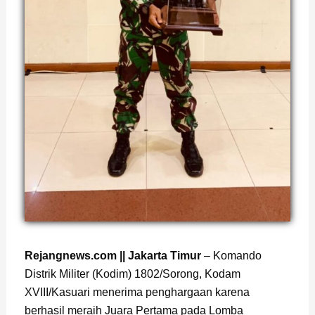
Page
,
Page
Rejangnews.com || Jakarta Timur
– Komando
Distrik Militer (Kodim) 1802/Sorong, Kodam
XVIII/Kasuari menerima penghargaan karena
berhasil meraih Juara Pertama pada Lomba