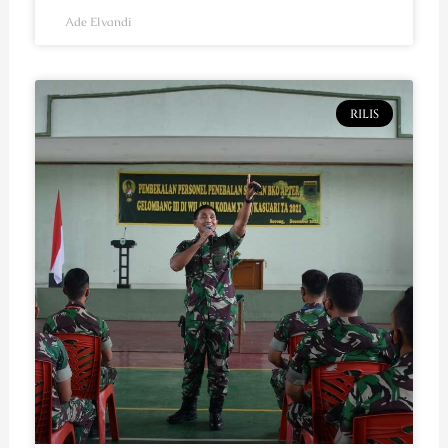
Ade Elvandi
RILIS