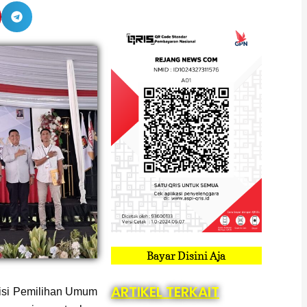
Bayar Disini Aja
ARTIKEL TERKAIT
si Pemilihan Umum