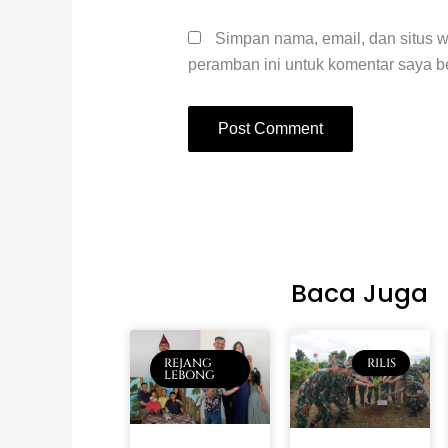
Simpan nama, email, dan situs 
peramban ini untuk komentar saya be
Baca Juga
REJANG
RILIS
LEBONG