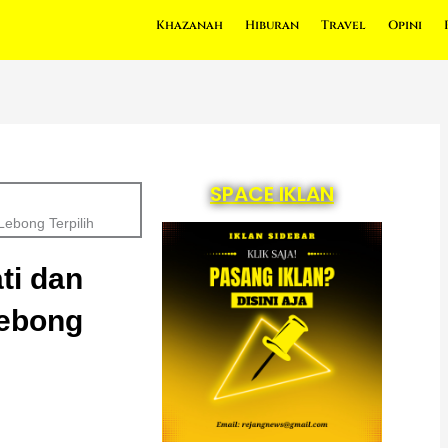
Khazanah
Hiburan
Travel
Opini
SPACE IKLAN
Lebong Terpilih
ti dan
Lebong