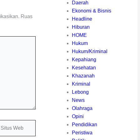
Daerah
Ekonomi & Bisnis
ikasikan.
Ruas
Headline
Hiburan
HOME
Hukum
Hukum/Kriminal
Kepahiang
Kesehatan
Khazanah
Kriminal
Lebong
News
Olahraga
Opini
itus
Pendidikan
eb
Peristiwa