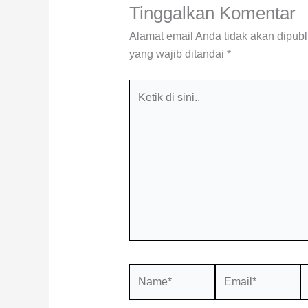
Tinggalkan Komentar
Alamat email Anda tidak akan dipubl
yang wajib ditandai
*
Ketik
di
sini..
Name*
Email*
S
W