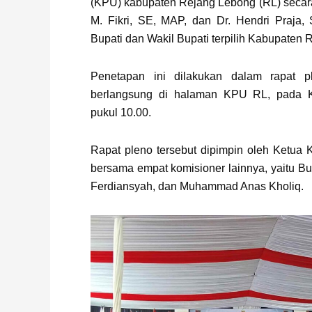
(KPU) kabupaten Rejang Lebong (RL) secar
M. Fikri, SE, MAP, dan Dr. Hendri Praja,
Bupati dan Wakil Bupati terpilih Kabupaten
Penetapan ini dilakukan dalam rapat p
berlangsung di halaman KPU RL, pada Ka
pukul 10.00.
Rapat pleno tersebut dipimpin oleh Ketua
bersama empat komisioner lainnya, yaitu Bu
Ferdiansyah, dan Muhammad Anas Kholiq.