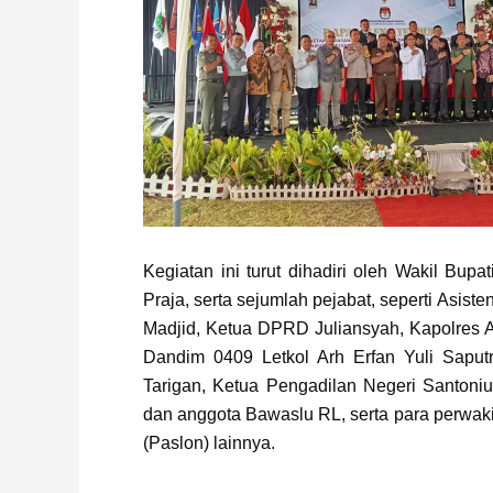
Kegiatan ini turut dihadiri oleh Wakil Bupati
Praja, serta sejumlah pejabat, seperti Asist
Madjid, Ketua DPRD Juliansyah, Kapolres
Dandim 0409 Letkol Arh Erfan Yuli Saputr
Tarigan, Ketua Pengadilan Negeri Santoni
dan anggota Bawaslu RL, serta para perwak
(Paslon) lainnya.