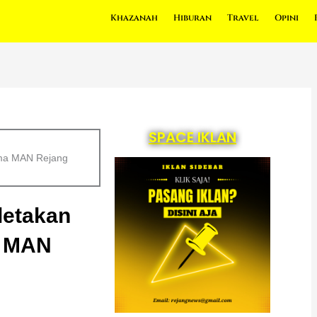
Khazanah
Hiburan
Travel
Opini
SPACE IKLAN
ama MAN Rejang
letakan
a MAN