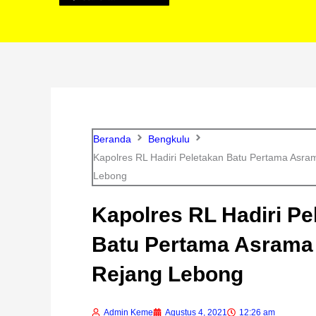
Beranda
Bengkulu
Kapolres RL Hadiri Peletakan Batu Pertama Asr
Lebong
Kapolres RL Hadiri Pe
Batu Pertama Asram
Rejang Lebong
Admin Keme
Agustus 4, 2021
12:26 am