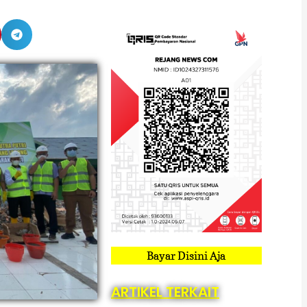
Bayar Disini Aja
ARTIKEL TERKAIT