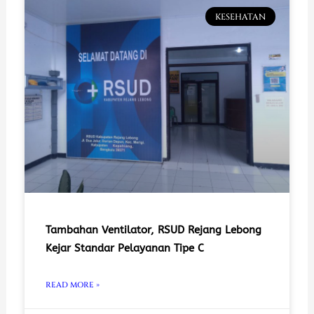
KESEHATAN
Tambahan Ventilator, RSUD Rejang Lebong
Kejar Standar Pelayanan Tipe C
READ MORE »