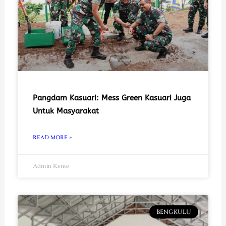
Pangdam Kasuari: Mess Green Kasuari Juga
Untuk Masyarakat
READ MORE »
Admin Keme
BENGKULU