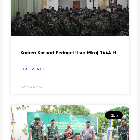
Kodam Kasuari Peringati Isra Miraj 1444 H
READ MORE »
Admin Keme
RILIS