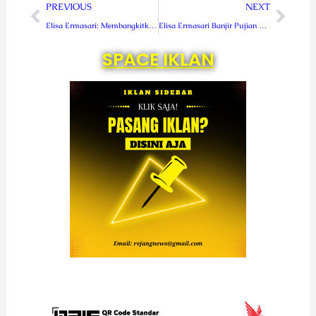
Prev
Next
PREVIOUS
NEXT
Elisa Ermasari: Membangkitkan Harapan Bengkulu melalui Visi Inovatif dan Kepemimpinan yang Penuh Empati
Elisa Ermasari Banjir Pujian Netizen Facebook dan Tiktok
SPACE IKLAN