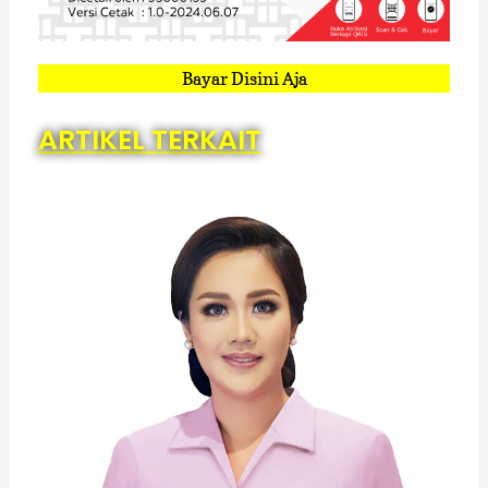
Bayar Disini Aja
ARTIKEL TERKAIT