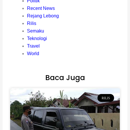
Politik
Recent News
Rejang Lebong
Rilis
Semaku
Teknologi
Travel
World
Baca Juga
RILIS