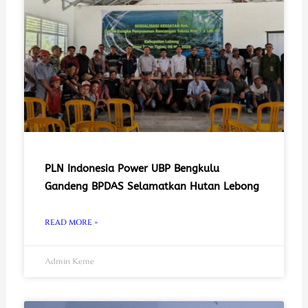
PLN Indonesia Power UBP Bengkulu
Gandeng BPDAS Selamatkan Hutan Lebong
READ MORE »
Admin Keme