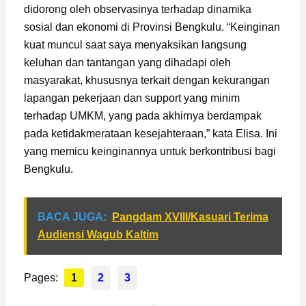
didorong oleh observasinya terhadap dinamika
sosial dan ekonomi di Provinsi Bengkulu. “Keinginan
kuat muncul saat saya menyaksikan langsung
keluhan dan tantangan yang dihadapi oleh
masyarakat, khususnya terkait dengan kekurangan
lapangan pekerjaan dan support yang minim
terhadap UMKM, yang pada akhirnya berdampak
pada ketidakmerataan kesejahteraan,” kata Elisa. Ini
yang memicu keinginannya untuk berkontribusi bagi
Bengkulu.
BACA JUGA:
Pangdam XVIII/Kasuari Terima
Audiensi Wagub Kaltim
Pages:
1
2
3