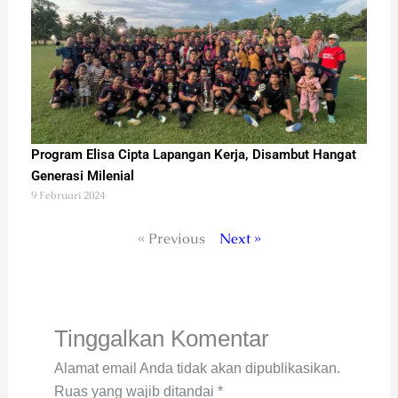
Program Elisa Cipta Lapangan Kerja, Disambut Hangat
Generasi Milenial
9 Februari 2024
« Previous
Next »
Tinggalkan Komentar
Alamat email Anda tidak akan dipublikasikan.
Ruas yang wajib ditandai
*