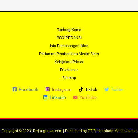
Tentang Keme
BOX REDAKSI
Info Pemasangan Iklan
Pedoman Pemberitaan Media Siber
Kebijakan Privasi
Disclaimer
Sitemap
Facebook
Instagram
TikTok
Twitter
Linkedin
YouTube
Copyright © 2023. Rejangnews.com | Published by PT Zeshanindo Media Utama