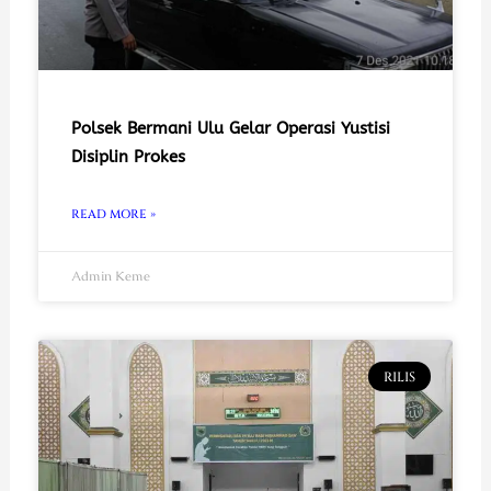
Polsek Bermani Ulu Gelar Operasi Yustisi
Disiplin Prokes
READ MORE »
Admin Keme
RILIS