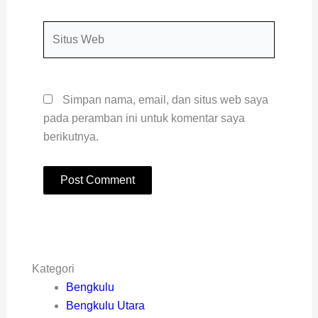
Situs
Web
Simpan nama, email, dan situs web saya
pada peramban ini untuk komentar saya
berikutnya.
Kategori
Bengkulu
Bengkulu Utara