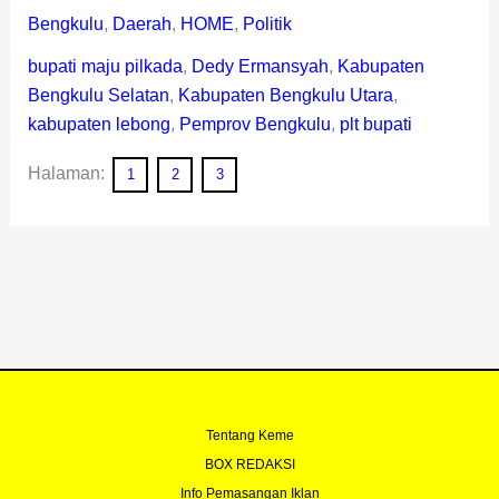
Bengkulu
,
Daerah
,
HOME
,
Politik
bupati maju pilkada
,
Dedy Ermansyah
,
Kabupaten
Bengkulu Selatan
,
Kabupaten Bengkulu Utara
,
kabupaten lebong
,
Pemprov Bengkulu
,
plt bupati
Halaman:
1
2
3
Tentang Keme
BOX REDAKSI
Info Pemasangan Iklan