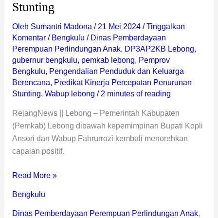
Stunting
Oleh
Sumantri Madona
/
21 Mei 2024
/
Tinggalkan
Komentar
/
Bengkulu
/
Dinas Pemberdayaan
Perempuan Perlindungan Anak
,
DP3AP2KB Lebong
,
gubernur bengkulu
,
pemkab lebong
,
Pemprov
Bengkulu
,
Pengendalian Penduduk dan Keluarga
Berencana
,
Predikat Kinerja Percepatan Penurunan
Stunting
,
Wabup lebong
/
2 minutes of reading
RejangNews || Lebong – Pemerintah Kabupaten
(Pemkab) Lebong dibawah kepemimpinan Bupati Kopli
Ansori dan Wabup Fahrurrozi kembali menorehkan
capaian positif.
Read More »
Bengkulu
Dinas Pemberdayaan Perempuan Perlindungan Anak
,