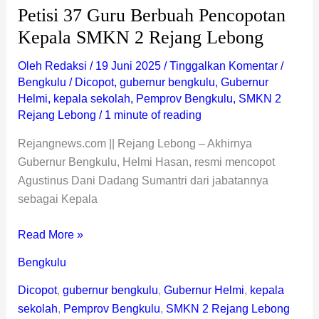
Petisi 37 Guru Berbuah Pencopotan
Kepala SMKN 2 Rejang Lebong
Oleh
Redaksi
/
19 Juni 2025
/
Tinggalkan Komentar
/
Bengkulu
/
Dicopot
,
gubernur bengkulu
,
Gubernur
Helmi
,
kepala sekolah
,
Pemprov Bengkulu
,
SMKN 2
Rejang Lebong
/
1 minute of reading
Rejangnews.com || Rejang Lebong – Akhirnya
Gubernur Bengkulu, Helmi Hasan, resmi mencopot
Agustinus Dani Dadang Sumantri dari jabatannya
sebagai Kepala
Read More »
Bengkulu
Dicopot
,
gubernur bengkulu
,
Gubernur Helmi
,
kepala
sekolah
,
Pemprov Bengkulu
,
SMKN 2 Rejang Lebong