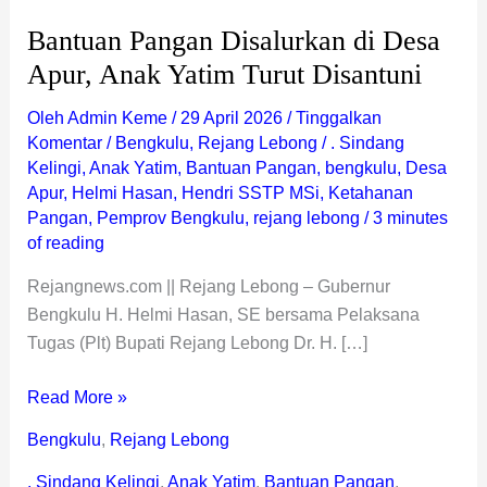
Bantuan Pangan Disalurkan di Desa
Apur, Anak Yatim Turut Disantuni
Oleh
Admin Keme
/
29 April 2026
/
Tinggalkan
Komentar
/
Bengkulu
,
Rejang Lebong
/
. Sindang
Kelingi
,
Anak Yatim
,
Bantuan Pangan
,
bengkulu
,
Desa
Apur
,
Helmi Hasan
,
Hendri SSTP MSi
,
Ketahanan
Pangan
,
Pemprov Bengkulu
,
rejang lebong
/
3 minutes
of reading
Rejangnews.com || Rejang Lebong – Gubernur
Bengkulu H. Helmi Hasan, SE bersama Pelaksana
Tugas (Plt) Bupati Rejang Lebong Dr. H. […]
Read More »
Bengkulu
,
Rejang Lebong
. Sindang Kelingi
,
Anak Yatim
,
Bantuan Pangan
,