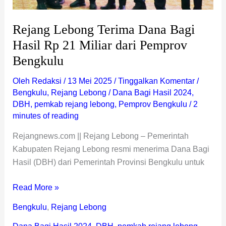
Rejang Lebong Terima Dana Bagi
Hasil Rp 21 Miliar dari Pemprov
Bengkulu
Oleh
Redaksi
/
13 Mei 2025
/
Tinggalkan Komentar
/
Bengkulu
,
Rejang Lebong
/
Dana Bagi Hasil 2024
,
DBH
,
pemkab rejang lebong
,
Pemprov Bengkulu
/
2
minutes of reading
Rejangnews.com || Rejang Lebong – Pemerintah
Kabupaten Rejang Lebong resmi menerima Dana Bagi
Hasil (DBH) dari Pemerintah Provinsi Bengkulu untuk
Read More »
Bengkulu
,
Rejang Lebong