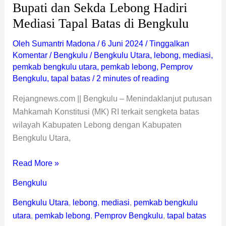
Bupati dan Sekda Lebong Hadiri
Mediasi Tapal Batas di Bengkulu
Oleh
Sumantri Madona
/
6 Juni 2024
/
Tinggalkan
Komentar
/
Bengkulu
/
Bengkulu Utara
,
lebong
,
mediasi
,
pemkab bengkulu utara
,
pemkab lebong
,
Pemprov
Bengkulu
,
tapal batas
/
2 minutes of reading
Rejangnews.com || Bengkulu – Menindaklanjut putusan
Mahkamah Konstitusi (MK) RI terkait sengketa batas
wilayah Kabupaten Lebong dengan Kabupaten
Bengkulu Utara,
Read More »
Bengkulu
Bengkulu Utara
,
lebong
,
mediasi
,
pemkab bengkulu
utara
,
pemkab lebong
,
Pemprov Bengkulu
,
tapal batas