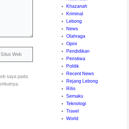
Khazanah
Kriminal
Lebong
News
Olahraga
Opini
itus
Pendidikan
eb
Peristiwa
Politik
Recent News
web saya pada
Rejang Lebong
rikutnya.
Rilis
Semaku
Teknologi
Travel
World