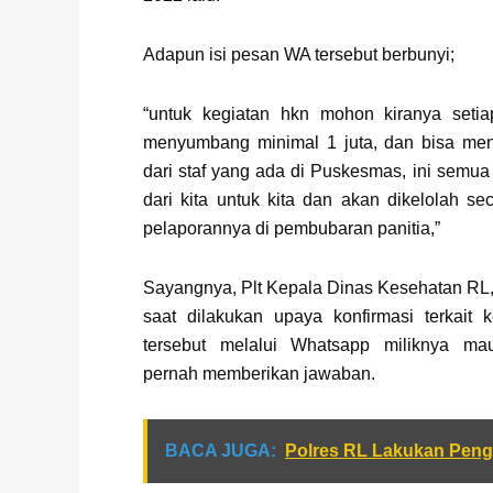
Adapun isi pesan WA tersebut berbunyi;
“untuk kegiatan hkn mohon kiranya set
menyumbang minimal 1 juta, dan bisa me
dari staf yang ada di Puskesmas, ini semua
dari kita untuk kita dan akan dikelolah se
pelaporannya di pembubaran panitia,”
Sayangnya, Plt Kepala Dinas Kesehatan RL,
saat dilakukan upaya konfirmasi terkait 
tersebut melalui Whatsapp miliknya mau
pernah memberikan jawaban.
BACA JUGA:
Polres RL Lakukan Pen