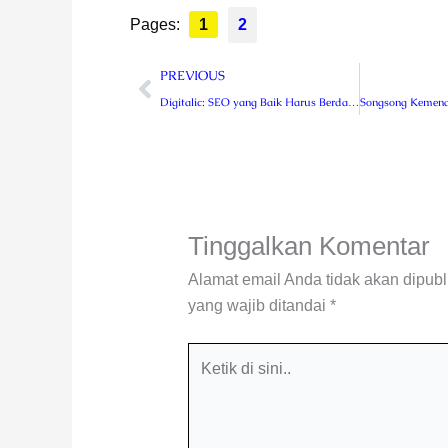
Pages:
1
2
Prev
PREVIOUS
Digitalic: SEO yang Baik Harus Berdampak Bagi Bisnis
Tinggalkan Komentar
Alamat email Anda tidak akan dipubl
yang wajib ditandai
*
Ketik
di
sini..