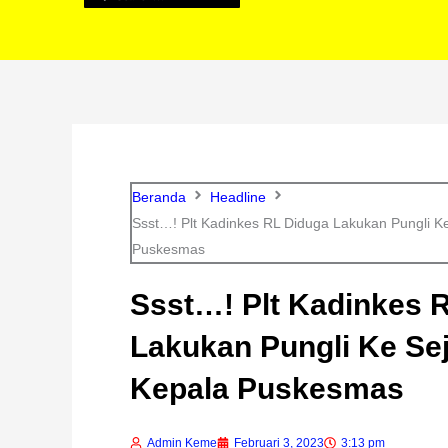
Beranda
Headline
Ssst…! Plt Kadinkes RL Diduga Lakukan Pungli K
Puskesmas
Ssst…! Plt Kadinkes 
Lakukan Pungli Ke Se
Kepala Puskesmas
Admin Keme
Februari 3, 2023
3:13 pm