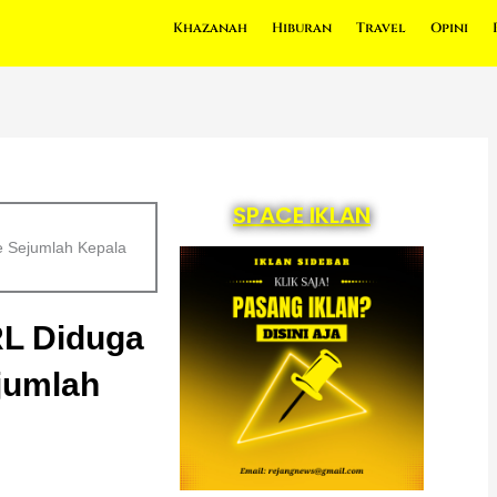
Khazanah
Hiburan
Travel
Opini
SPACE IKLAN
e Sejumlah Kepala
RL Diduga
jumlah