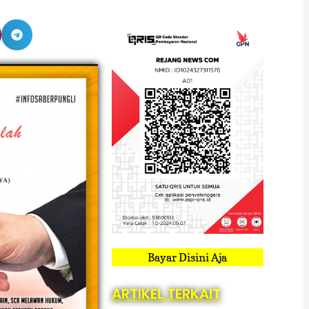
Bayar Disini Aja
ARTIKEL TERKAIT