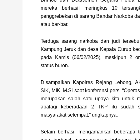
mereka berhasil meringkus 10 tersang
penggrebekan di sarang Bandar Narkoba dan
atau bar-bar.
Terduga sarang narkoba dan judi tersebut
Kampung Jeruk dan desa Kepala Curup kec
pada Kamis (06/02/2025), meskipun 2 or
status buron.
Disampaikan Kapolres Rejang Lebong, 
SIK, MIK, M.Si saat konferensi pers. “Opera
merupakan salah satu upaya kita untuk 
apalagi keberadaan 2 TKP itu sudah 
masyarakat setempat,” ungkapnya.
Selain berhasil mengamankan beberapa t
juga berhasil mengamankan beberapa bar