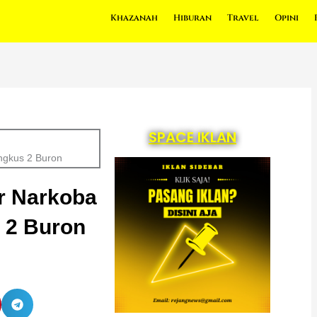
Khazanah
Hiburan
Travel
Opini
SPACE IKLAN
ngkus 2 Buron
r Narkoba
s 2 Buron