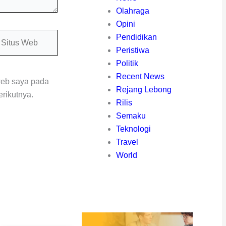
Olahraga
Opini
itus
Pendidikan
eb
Peristiwa
Politik
Recent News
web saya pada
Rejang Lebong
rikutnya.
Rilis
Semaku
Teknologi
Travel
World