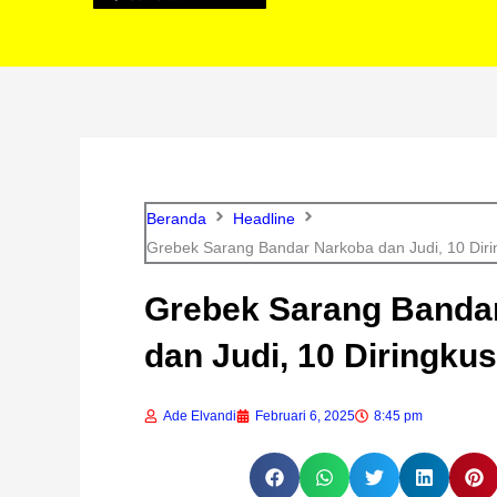
Beranda
Headline
Grebek Sarang Bandar Narkoba dan Judi, 10 Diri
Grebek Sarang Banda
dan Judi, 10 Diringku
Ade Elvandi
Februari 6, 2025
8:45 pm