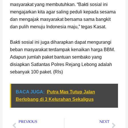
masyarakat yang membutuhkan. “Bakti sosial ini
mengajarkan kita agar saling peduli kepada sesama
dan mengajak masyarakat bersama sama bangkit
dan pulih menuju Indonesia maju,” tegas Kasat.
Bakti sosial ini juga diharapkan dapat mengurangi
beban masyarakat terdampak kenaikan harga BBM.
Adapun jumlah paket bantuan sembako yang
disiapkan Satlantas Polres Rejang Lebong adalah
sebanyak 100 paket. (Rls)
BACA JUGA:
Putra Mas Tutup Jalan
Berlobang di 3 Kelurahan Sekaligus
Prev
Next
PREVIOUS
NEXT