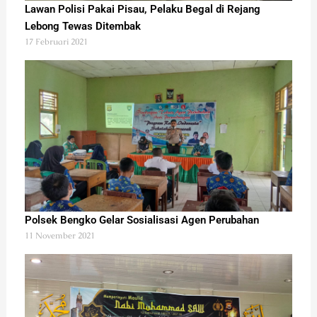
Lawan Polisi Pakai Pisau, Pelaku Begal di Rejang
Lebong Tewas Ditembak
17 Februari 2021
Polsek Bengko Gelar Sosialisasi Agen Perubahan
11 November 2021