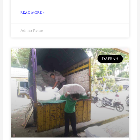
READ MORE »
Admin Keme
DAERAH