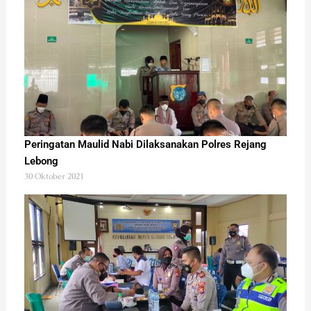
Peringatan Maulid Nabi Dilaksanakan Polres Rejang
Lebong
30 Oktober 2021