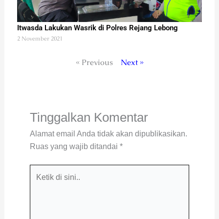
Itwasda Lakukan Wasrik di Polres Rejang Lebong
2 November 2021
« Previous
Next »
Tinggalkan Komentar
Alamat email Anda tidak akan dipublikasikan.
Ruas yang wajib ditandai
*
Ketik
di
sini..