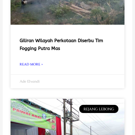
Giliran Wilayah Perkotaan Diserbu Tim
Fogging Putra Mas
READ MORE »
Ade Elvandi
REJANG LEBONG