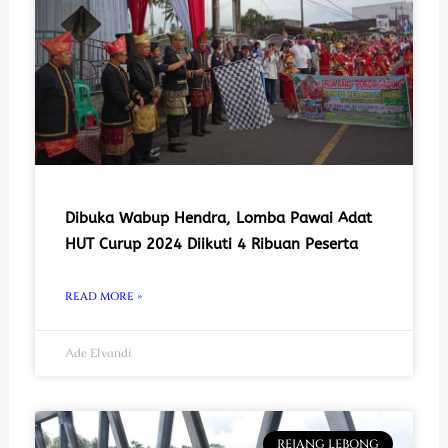
Dibuka Wabup Hendra, Lomba Pawai Adat
HUT Curup 2024 Diikuti 4 Ribuan Peserta
READ MORE »
Ade Elvandi
REJANG LEBONG