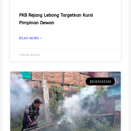
PKB Rejang Lebong Targetkan Kursi
Pimpinan Dewan
READ MORE »
Admin Keme
KESEHATAN