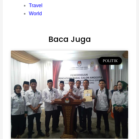
Travel
World
Baca Juga
POLITIK