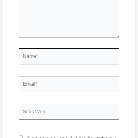
Name*
Email*
Situs
Web
Simpan nama, email, dan situs web saya