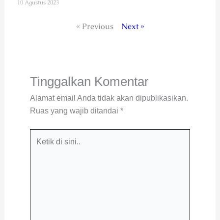
10 Agustus 2023
« Previous
Next »
Tinggalkan Komentar
Alamat email Anda tidak akan dipublikasikan.
Ruas yang wajib ditandai
*
Ketik
di
sini..