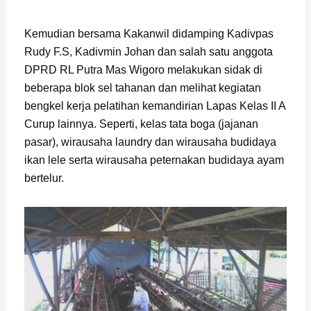
Kemudian bersama Kakanwil didamping Kadivpas
Rudy F.S, Kadivmin Johan dan salah satu anggota
DPRD RL Putra Mas Wigoro melakukan sidak di
beberapa blok sel tahanan dan melihat kegiatan
bengkel kerja pelatihan kemandirian Lapas Kelas II A
Curup lainnya. Seperti, kelas tata boga (jajanan
pasar), wirausaha laundry dan wirausaha budidaya
ikan lele serta wirausaha peternakan budidaya ayam
bertelur.