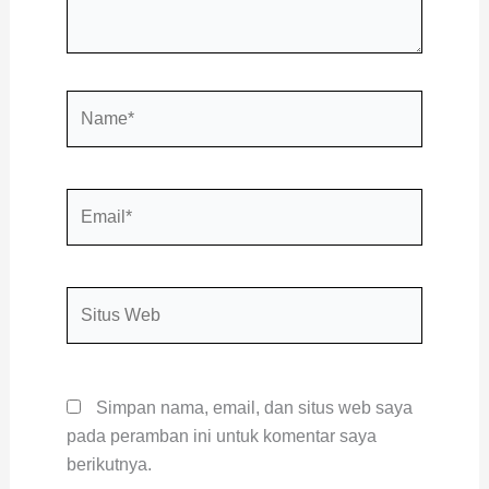
Name*
Email*
Situs
Web
Simpan nama, email, dan situs web saya
pada peramban ini untuk komentar saya
berikutnya.