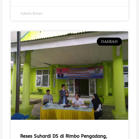
Admin Keme
DAERAH
Reses Suhardi DS di Rimbo Pengadang,