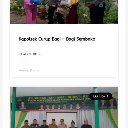
Kapolsek Curup Bagi – Bagi Sembako
READ MORE »
Admin Keme
DAERAH