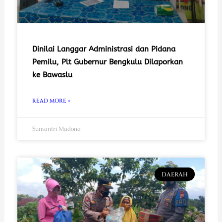
Dinilai Langgar Administrasi dan Pidana
Pemilu, Plt Gubernur Bengkulu Dilaporkan
ke Bawaslu
READ MORE »
Sumantri Madona
DAERAH