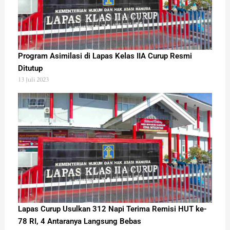
Program Asimilasi di Lapas Kelas IIA Curup Resmi
Ditutup
13 Juli 2023
Lapas Curup Usulkan 312 Napi Terima Remisi HUT ke-
78 RI, 4 Antaranya Langsung Bebas