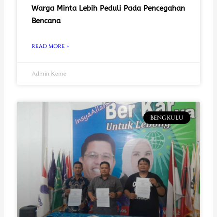
Warga Minta Lebih Peduli Pada Pencegahan
Bencana
READ MORE »
Admin Keme
BENGKULU