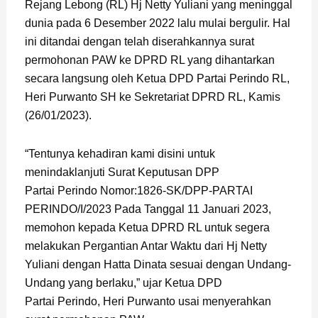
Rejang Lebong (RL) Hj Netty Yuliani yang meninggal
dunia pada 6 Desember 2022 lalu mulai bergulir. Hal
ini ditandai dengan telah diserahkannya surat
permohonan PAW ke DPRD RL yang dihantarkan
secara langsung oleh Ketua DPD Partai Perindo RL,
Heri Purwanto SH ke Sekretariat DPRD RL, Kamis
(26/01/2023).
“Tentunya kehadiran kami disini untuk
menindaklanjuti Surat Keputusan DPP
Partai Perindo Nomor:1826-SK/DPP-PARTAI
PERINDO/I/2023 Pada Tanggal 11 Januari 2023,
memohon kepada Ketua DPRD RL untuk segera
melakukan Pergantian Antar Waktu dari Hj Netty
Yuliani dengan Hatta Dinata sesuai dengan Undang-
Undang yang berlaku,” ujar Ketua DPD
Partai Perindo, Heri Purwanto usai menyerahkan