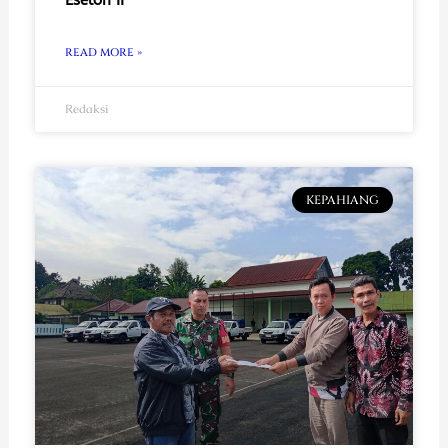
READ MORE »
Redaksi
KEPAHIANG