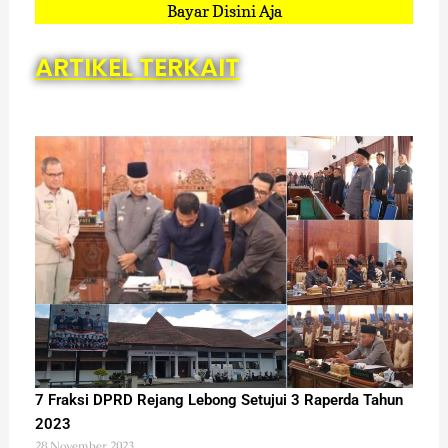
Bayar Disini Aja
ARTIKEL TERKAIT
7 Fraksi DPRD Rejang Lebong Setujui 3 Raperda Tahun
2023
28 November 2023