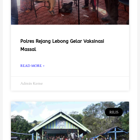
Polres Rejang Lebong Gelar Vaksinasi
Massal
READ MORE »
Admin Keme
RILIS