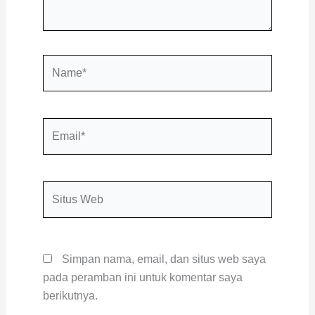
Name*
Email*
Situs
Web
Simpan nama, email, dan situs web saya
pada peramban ini untuk komentar saya
berikutnya.