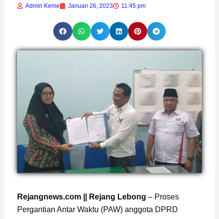
Admin Keme
Januari 26, 2023
11:45 pm
Page
,
Page
Rejangnews.com || Rejang Lebong
– Proses
Pergantian Antar Waktu (PAW) anggota DPRD