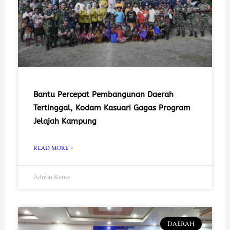
Bantu Percepat Pembangunan Daerah
Tertinggal, Kodam Kasuari Gagas Program
Jelajah Kampung
READ MORE »
Admin Keme
DAERAH