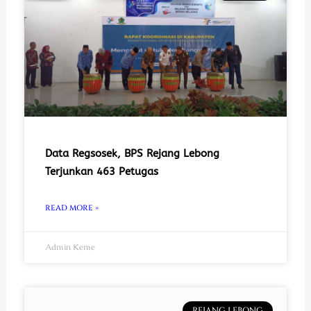
Data Regsosek, BPS Rejang Lebong
Terjunkan 463 Petugas
READ MORE »
Admin Keme
REJANG LEBONG