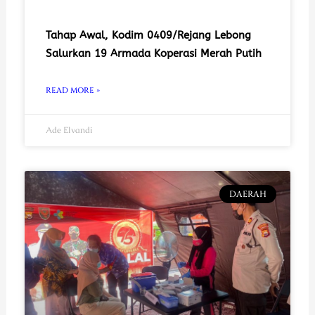
Tahap Awal, Kodim 0409/Rejang Lebong
Salurkan 19 Armada Koperasi Merah Putih
READ MORE »
Ade Elvandi
DAERAH