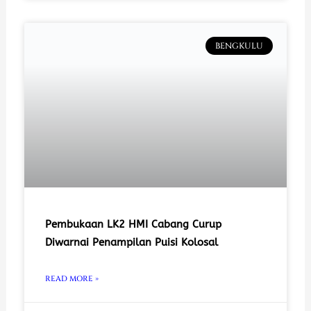
BENGKULU
Pembukaan LK2 HMI Cabang Curup
Diwarnai Penampilan Puisi Kolosal
READ MORE »