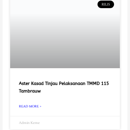
RILIS
Aster Kasad Tinjau Pelaksanaan TMMD 115
Tambrauw
READ MORE »
Admin Keme