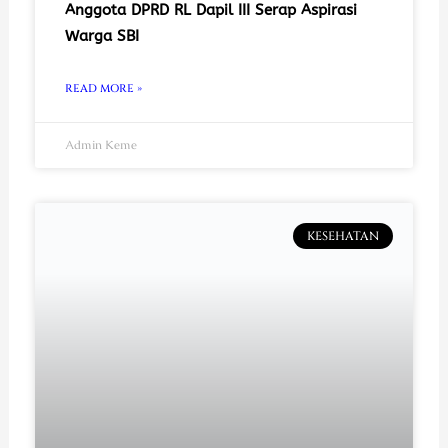
Anggota DPRD RL Dapil III Serap Aspirasi
Warga SBI
READ MORE »
Admin Keme
KESEHATAN