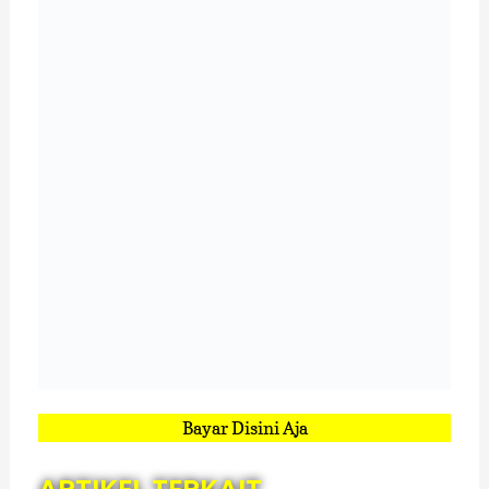
Bayar Disini Aja
ARTIKEL TERKAIT