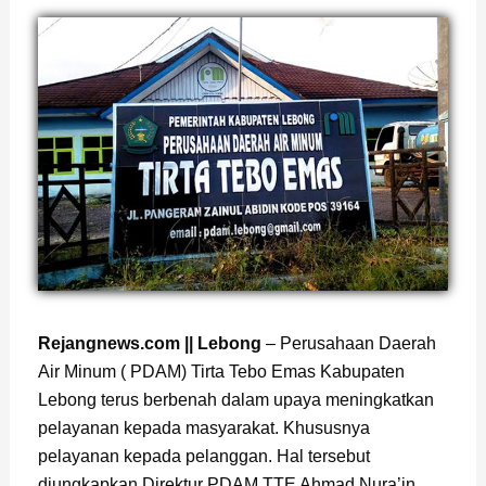
Rejangnews.com || Lebong
– Perusahaan Daerah
Air Minum ( PDAM) Tirta Tebo Emas Kabupaten
Lebong terus berbenah dalam upaya meningkatkan
pelayanan kepada masyarakat. Khususnya
pelayanan kepada pelanggan. Hal tersebut
diungkapkan Direktur PDAM TTE Ahmad Nura’in