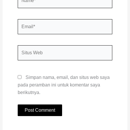
Email*
Situs
Web
Simpan nama, email, dan situs web saya
pada peramban ini untuk komentar saya
berikutnya.