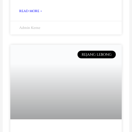
READ MORE »
Admin Keme
REJANG LEBONG