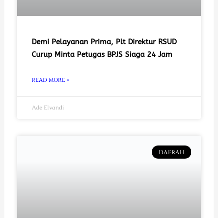
Demi Pelayanan Prima, Plt Direktur RSUD
Curup Minta Petugas BPJS Siaga 24 Jam
READ MORE »
Ade Elvandi
DAERAH