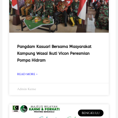
Pangdam Kasuari Bersama Masyarakat
Kampung Wasai Ikuti Vicon Peresmian
Pompa Hidram
READ MORE »
Admin Keme
BENGKULU