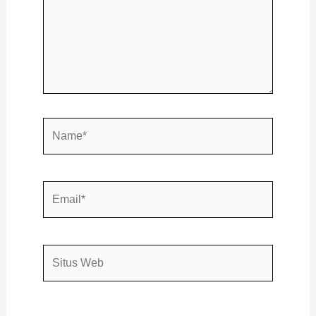
Name*
Email*
Situs
Web