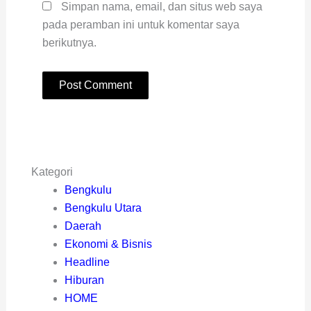
Simpan nama, email, dan situs web saya
pada peramban ini untuk komentar saya
berikutnya.
Kategori
Bengkulu
Bengkulu Utara
Daerah
Ekonomi & Bisnis
Headline
Hiburan
HOME