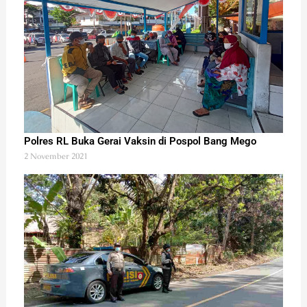
Polres RL Buka Gerai Vaksin di Pospol Bang Mego
2 November 2021