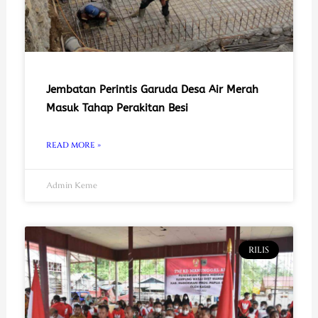
Jembatan Perintis Garuda Desa Air Merah
Masuk Tahap Perakitan Besi
READ MORE »
Admin Keme
RILIS