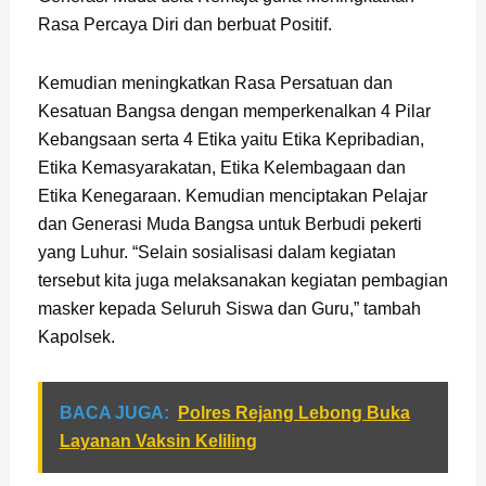
Rasa Percaya Diri dan berbuat Positif.
Kemudian meningkatkan Rasa Persatuan dan
Kesatuan Bangsa dengan memperkenalkan 4 Pilar
Kebangsaan serta 4 Etika yaitu Etika Kepribadian,
Etika Kemasyarakatan, Etika Kelembagaan dan
Etika Kenegaraan. Kemudian menciptakan Pelajar
dan Generasi Muda Bangsa untuk Berbudi pekerti
yang Luhur. “Selain sosialisasi dalam kegiatan
tersebut kita juga melaksanakan kegiatan pembagian
masker kepada Seluruh Siswa dan Guru,” tambah
Kapolsek.
BACA JUGA:
Polres Rejang Lebong Buka
Layanan Vaksin Keliling