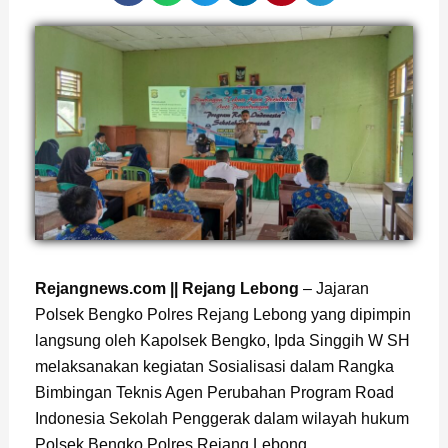
Page
,
Page
Rejangnews.com || Rejang Lebong
– Jajaran
Polsek Bengko Polres Rejang Lebong yang dipimpin
langsung oleh Kapolsek Bengko, Ipda Singgih W SH
melaksanakan kegiatan Sosialisasi dalam Rangka
Bimbingan Teknis Agen Perubahan Program Road
Indonesia Sekolah Penggerak dalam wilayah hukum
Polsek Bengko Polres Rejang Lebong.