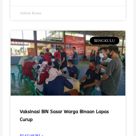
Admin Keme
BENGKULU
Vaksinasi BIN Sasar Warga Binaan Lapas
Curup
READ MORE »