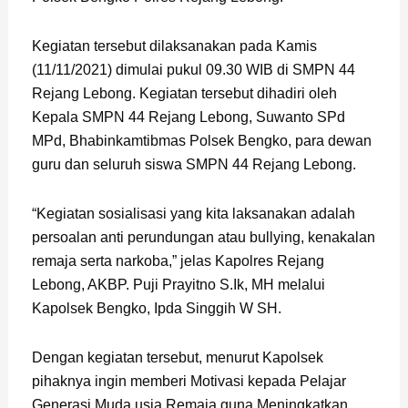
Kegiatan tersebut dilaksanakan pada Kamis
(11/11/2021) dimulai pukul 09.30 WIB di SMPN 44
Rejang Lebong. Kegiatan tersebut dihadiri oleh
Kepala SMPN 44 Rejang Lebong, Suwanto SPd
MPd, Bhabinkamtibmas Polsek Bengko, para dewan
guru dan seluruh siswa SMPN 44 Rejang Lebong.
“Kegiatan sosialisasi yang kita laksanakan adalah
persoalan anti perundungan atau bullying, kenakalan
remaja serta narkoba,” jelas Kapolres Rejang
Lebong, AKBP. Puji Prayitno S.Ik, MH melalui
Kapolsek Bengko, Ipda Singgih W SH.
Dengan kegiatan tersebut, menurut Kapolsek
pihaknya ingin memberi Motivasi kepada Pelajar
Generasi Muda usia Remaja guna Meningkatkan