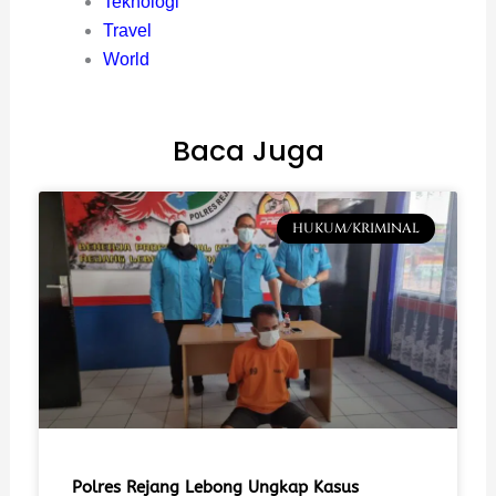
Teknologi
Travel
World
Baca Juga
HUKUM/KRIMINAL
Polres Rejang Lebong Ungkap Kasus