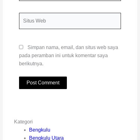
Situs
Web
Simpan nama, email, dan situs web saya
pada peramban ini untuk komentar saya
berikutnya.
Kategori
Bengkulu
Bengkulu Utara