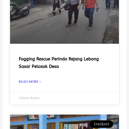
Fogging Rescue Perindo Rejang Lebong
Sasar Pelosok Desa
READ MORE »
Admin Keme
DAERAH