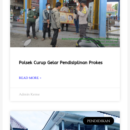
Polsek Curup Gelar Pendisiplinan Prokes
READ MORE »
Admin Keme
PENDIDIKAN