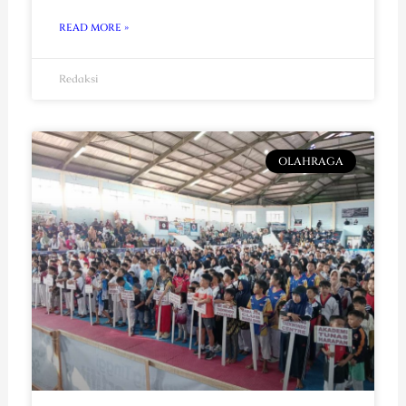
READ MORE »
Redaksi
OLAHRAGA