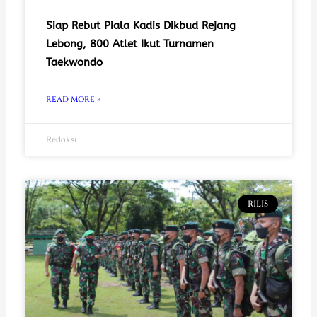
Siap Rebut Piala Kadis Dikbud Rejang
Lebong, 800 Atlet Ikut Turnamen
Taekwondo
READ MORE »
Redaksi
RILIS