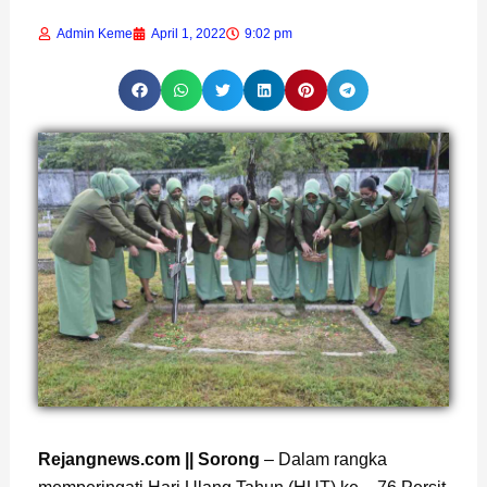
Admin Keme
April 1, 2022
9:02 pm
Rejangnews.com || Sorong
– Dalam rangka