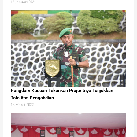
17 Januari 2024
Pangdam Kasuari Tekankan Prajuritnya Tunjukkan
Totalitas Pengabdian
18 Maret 2022