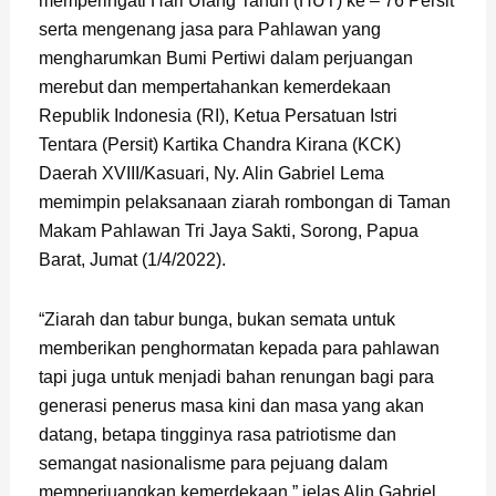
memperingati Hari Ulang Tahun (HUT) ke – 76 Persit
serta mengenang jasa para Pahlawan yang
mengharumkan Bumi Pertiwi dalam perjuangan
merebut dan mempertahankan kemerdekaan
Republik Indonesia (RI), Ketua Persatuan Istri
Tentara (Persit) Kartika Chandra Kirana (KCK)
Daerah XVIII/Kasuari, Ny. Alin Gabriel Lema
memimpin pelaksanaan ziarah rombongan di Taman
Makam Pahlawan Tri Jaya Sakti, Sorong, Papua
Barat, Jumat (1/4/2022).
“Ziarah dan tabur bunga, bukan semata untuk
memberikan penghormatan kepada para pahlawan
tapi juga untuk menjadi bahan renungan bagi para
generasi penerus masa kini dan masa yang akan
datang, betapa tingginya rasa patriotisme dan
semangat nasionalisme para pejuang dalam
memperjuangkan kemerdekaan,” jelas Alin Gabriel