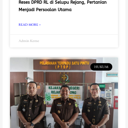
Reses DPRD RL di Selupu Rejang, Pertanian
Menjadi Persoalan Utama
READ MORE »
Admin Keme
HUKUM