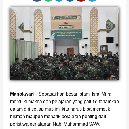
Page
,
Page
Manokwari
– Sebagai hari besar Islam, Isra’ Mi’raj
memiliki makna dan pelajaran yang patut ditanamkan
dalam diri setiap muslim, kita harus bisa memetik
hikmah maupun menarik pelajaran penting dari
peristiwa perjalanan Nabi Muhammad SAW,