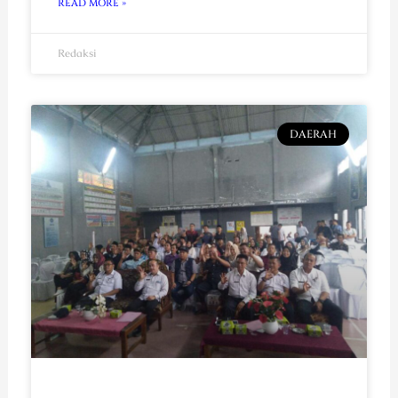
READ MORE »
Redaksi
DAERAH