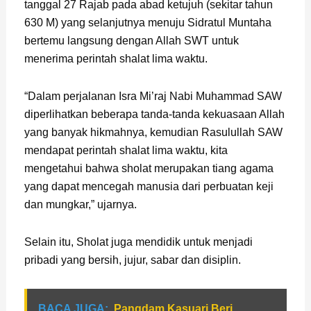
tanggal 27 Rajab pada abad ketujuh (sekitar tahun
630 M) yang selanjutnya menuju Sidratul Muntaha
bertemu langsung dengan Allah SWT untuk
menerima perintah shalat lima waktu.
“Dalam perjalanan Isra Mi’raj Nabi Muhammad SAW
diperlihatkan beberapa tanda-tanda kekuasaan Allah
yang banyak hikmahnya, kemudian Rasulullah SAW
mendapat perintah shalat lima waktu, kita
mengetahui bahwa sholat merupakan tiang agama
yang dapat mencegah manusia dari perbuatan keji
dan mungkar,” ujarnya.
Selain itu, Sholat juga mendidik untuk menjadi
pribadi yang bersih, jujur, sabar dan disiplin.
BACA JUGA:
Pangdam Kasuari Beri