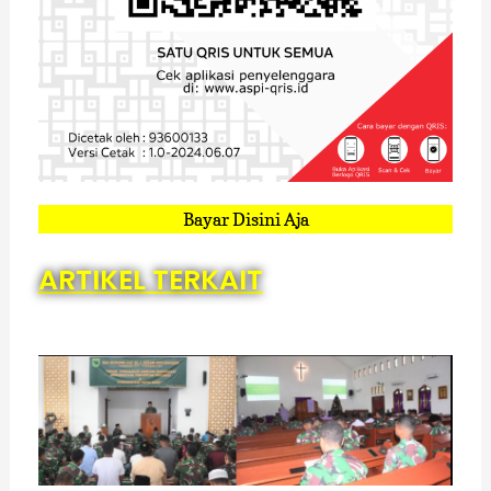
Bayar Disini Aja
ARTIKEL TERKAIT