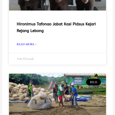
Hironimus Tafonao Jabat Kasi Pidsus Kejari
Rejang Lebong
READ MORE »
Ade Elvandi
RILIS