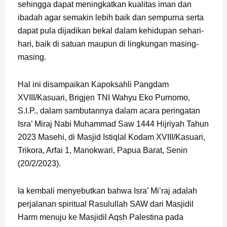
sehingga dapat meningkatkan kualitas iman dan
ibadah agar semakin lebih baik dan sempurna serta
dapat pula dijadikan bekal dalam kehidupan sehari-
hari, baik di satuan maupun di lingkungan masing-
masing.
Hal ini disampaikan Kapoksahli Pangdam
XVIII/Kasuari, Brigjen TNI Wahyu Eko Purnomo,
S.I.P., dalam sambutannya dalam acara peringatan
Isra’ Miraj Nabi Muhammad Saw 1444 Hijriyah Tahun
2023 Masehi, di Masjid Istiqlal Kodam XVIII/Kasuari,
Trikora, Arfai 1, Manokwari, Papua Barat, Senin
(20/2/2023).
Ia kembali menyebutkan bahwa Isra’ Mi’raj adalah
perjalanan spiritual Rasulullah SAW dari Masjidil
Harm menuju ke Masjidil Aqsh Palestina pada