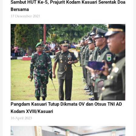
Sambut HUT Ke-5, Prajurit Kodam Kasuari Serentak Doa
Bersama
17 Desember 2021
Pangdam Kasuari Tutup Dikmata OV dan Otsus TNI AD
Kodam XVIII/Kasuari
16 April 2023