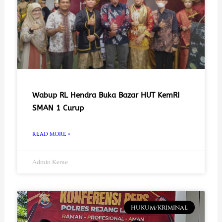
Wabup RL Hendra Buka Bazar HUT KemRI
SMAN 1 Curup
READ MORE »
Admin Keme
HUKUM/KRIMINAL