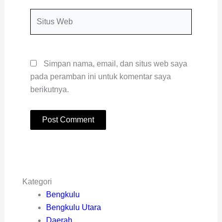
Situs
Web
Simpan nama, email, dan situs web saya
pada peramban ini untuk komentar saya
berikutnya.
Kategori
Bengkulu
Bengkulu Utara
Daerah