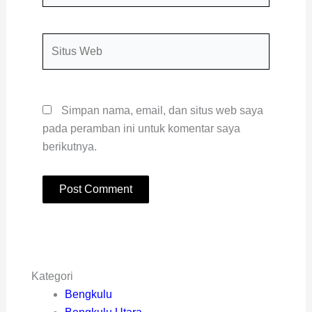
Situs
Web
Simpan nama, email, dan situs web saya
pada peramban ini untuk komentar saya
berikutnya.
Kategori
Bengkulu