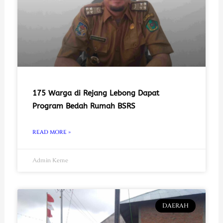
175 Warga di Rejang Lebong Dapat
Program Bedah Rumah BSRS
READ MORE »
Admin Keme
DAERAH