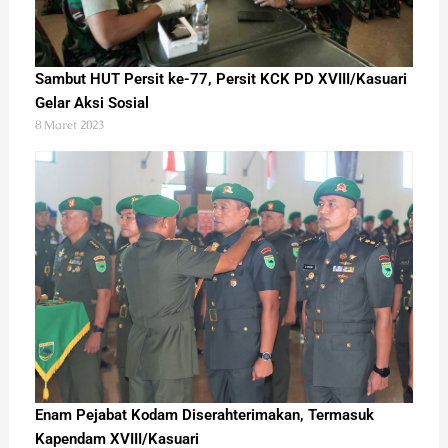
Sambut HUT Persit ke-77, Persit KCK PD XVIII/Kasuari
Gelar Aksi Sosial
8 Maret 2023
Enam Pejabat Kodam Diserahterimakan, Termasuk
Kapendam XVIII/Kasuari