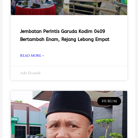
Jembatan Perintis Garuda Kodim 0409
Bertambah Enam, Rejang Lebong Empat
READ MORE »
Ade Elvandi
HUKUM