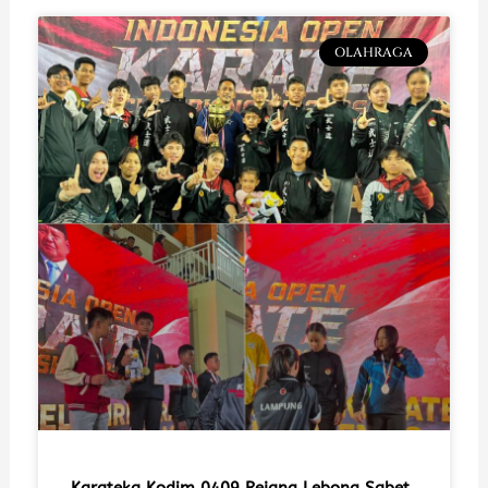
OLAHRAGA
Karateka Kodim 0409 Rejang Lebong Sabet