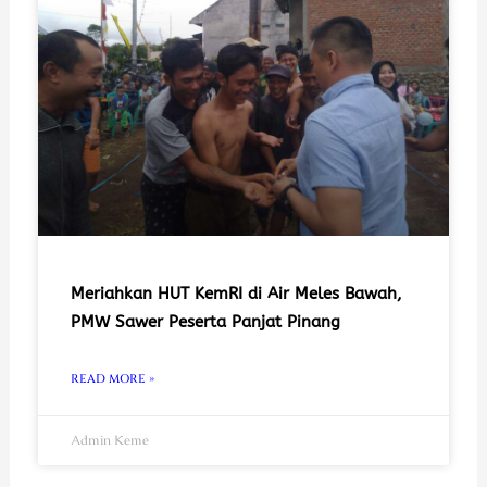
Meriahkan HUT KemRI di Air Meles Bawah,
PMW Sawer Peserta Panjat Pinang
READ MORE »
Admin Keme