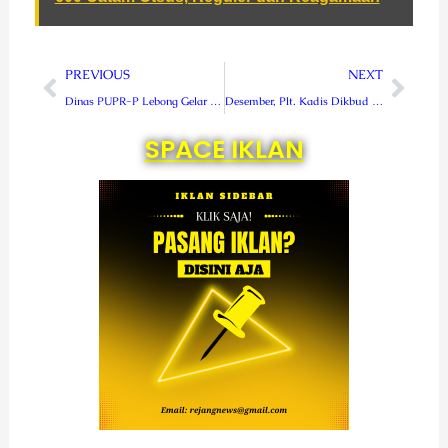
Prev
Next
PREVIOUS
NEXT
Dinas PUPR-P Lebong Gelar FGD Penyuluhan Pengelolaan Persampahan
Desember, Plt. Kadis Dikbud Lebong Pastikan Kegiatan DAK Tuntas
SPACE IKLAN