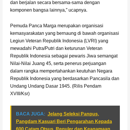
dan berjalan secara bersama-sama dengan
komponen bangsa lainnya,” ucapnya.
Pemuda Panca Marga merupakan organisasi
kemasyarakatan yang bernaung di bawah organisasi
Legiun Veteran Republik Indonesia (LVRI) yang
mewadahi Putra/Putri dan keturunan Veteran
Republik Indonesia sebagai pewaris Jiwa semangat
Nilai-Nilai Juang 45, serta penerus perjuangan
dalam rangka mempertahankan keutuhan Negara
Republik Indonesia yang berdasarkan Pancasila dan
Undang Undang Dasar 1945. (Rilis Pendam
XVIII/Ksr)
BACA JUGA:
Jelang Seleksi Panpus,
Pangdam Kasuari Beri Pengarahan Kepada
600 Catam Otsus, Reguler dan Keagamaan