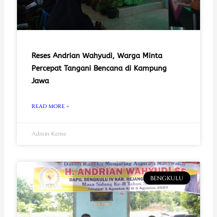
Reses Andrian Wahyudi, Warga Minta
Percepat Tangani Bencana di Kampung
Jawa
READ MORE »
Admin Keme
BENGKULU