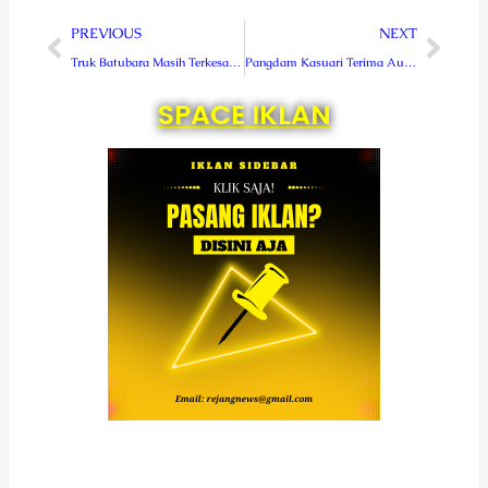
Prev
Next
PREVIOUS
NEXT
Truk Batubara Masih Terkesan Bebas Lewat Rejang Lebong
Pangdam Kasuari Terima Audiensi Ketua Umum PPM
SPACE IKLAN