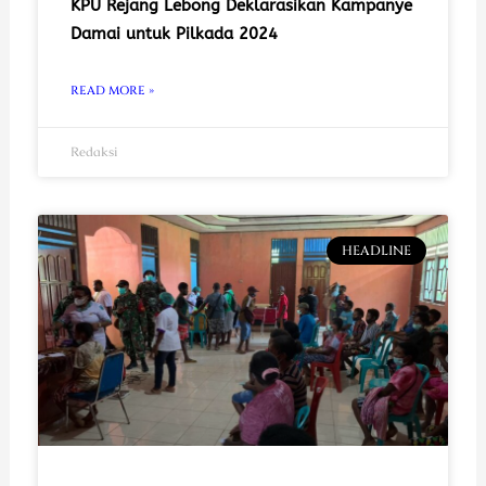
KPU Rejang Lebong Deklarasikan Kampanye
Damai untuk Pilkada 2024
READ MORE »
Redaksi
HEADLINE