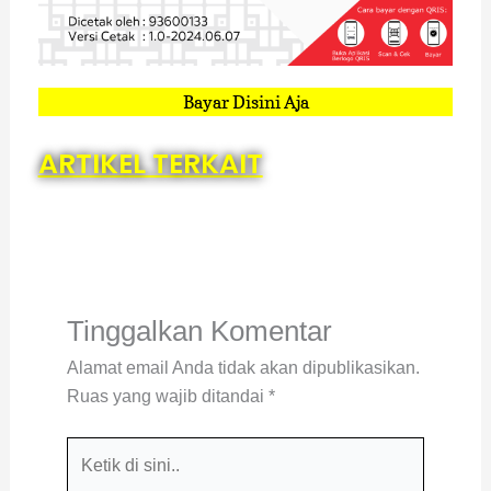
Bayar Disini Aja
ARTIKEL TERKAIT
Tinggalkan Komentar
Alamat email Anda tidak akan dipublikasikan.
Ruas yang wajib ditandai
*
Ketik
di