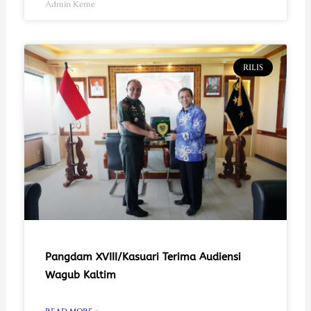
Admin Keme
RILIS
Pangdam XVIII/Kasuari Terima Audiensi
Wagub Kaltim