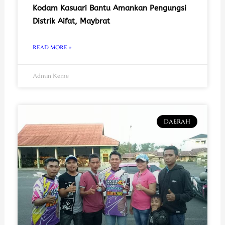
Kodam Kasuari Bantu Amankan Pengungsi
Distrik Aifat, Maybrat
READ MORE »
Admin Keme
DAERAH