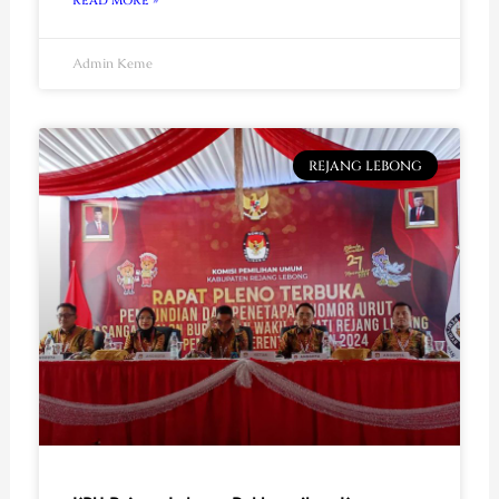
READ MORE »
Admin Keme
REJANG LEBONG