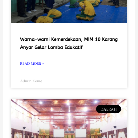
Warna-warni Kemerdekaan, MIM 10 Karang
Anyar Gelar Lomba Edukatif
READ MORE »
Admin Keme
DAERAH