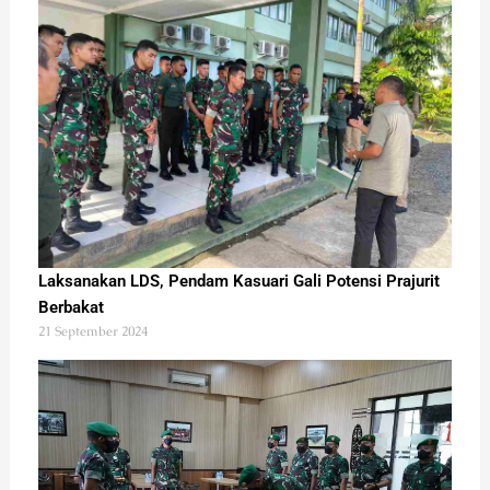
Laksanakan LDS, Pendam Kasuari Gali Potensi Prajurit
Berbakat
21 September 2024