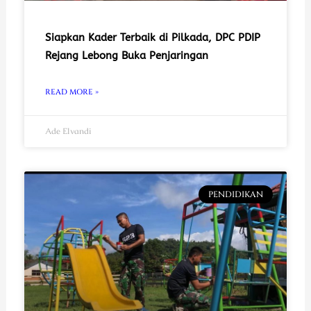
Siapkan Kader Terbaik di Pilkada, DPC PDIP
Rejang Lebong Buka Penjaringan
READ MORE »
Ade Elvandi
PENDIDIKAN