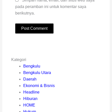
Simpan nama, email, dan situs web saya
pada peramban ini untuk komentar saya
berikutnya.
Kategori
Bengkulu
Bengkulu Utara
Daerah
Ekonomi & Bisnis
Headline
Hiburan
HOME
Hukum