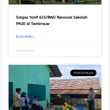
Satgas Yonif 623/BWU Renovasi Sekolah
PAUD di Tambrauw
READ MORE »
Admin Keme
PENDIDIKAN