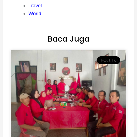
Travel
World
Baca Juga
POLITIK