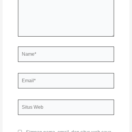
Name*
Email*
Situs
Web