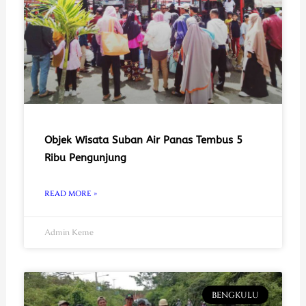
Objek Wisata Suban Air Panas Tembus 5
Ribu Pengunjung
READ MORE »
Admin Keme
BENGKULU