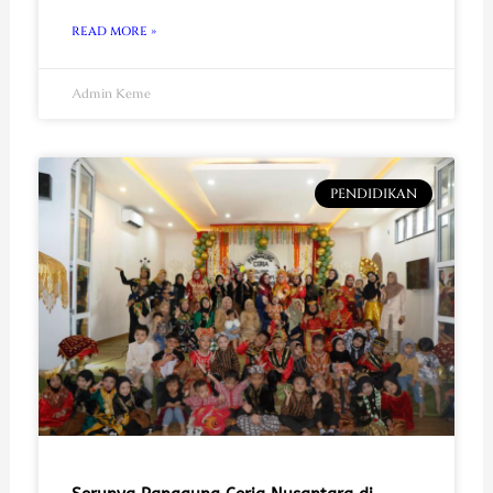
READ MORE »
Admin Keme
PENDIDIKAN