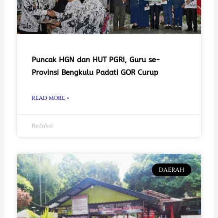
Puncak HGN dan HUT PGRI, Guru se-
Provinsi Bengkulu Padati GOR Curup
READ MORE »
Redaksi
DAERAH