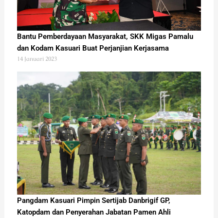
Bantu Pemberdayaan Masyarakat, SKK Migas Pamalu
dan Kodam Kasuari Buat Perjanjian Kerjasama
14 Januari 2023
Pangdam Kasuari Pimpin Sertijab Danbrigif GP,
Katopdam dan Penyerahan Jabatan Pamen Ahli