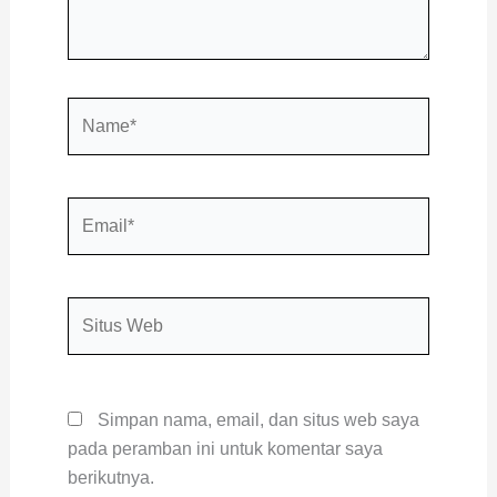
Name*
Email*
Situs
Web
Simpan nama, email, dan situs web saya
pada peramban ini untuk komentar saya
berikutnya.