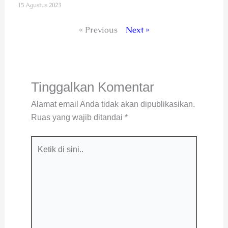
15 Agustus 2023
« Previous
Next »
Tinggalkan Komentar
Alamat email Anda tidak akan dipublikasikan.
Ruas yang wajib ditandai
*
Ketik
di
sini..