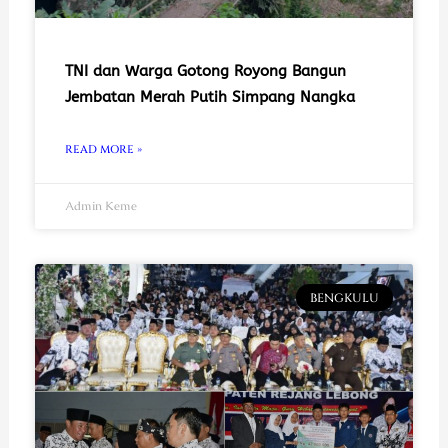
TNI dan Warga Gotong Royong Bangun
Jembatan Merah Putih Simpang Nangka
READ MORE »
Admin Keme
BENGKULU