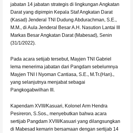
jabatan 14 jabatan strategis di lingkungan Angkatan
Darat yang dipimpin Kepala Staf Angkatan Darat
(Kasad) Jenderal TNI Dudung Abdurachman, S.E.,
M.M., di Aula Jenderal Besar A.H. Nasution Lantai III
Markas Besar Angkatan Darat (Mabesad), Senin
(31/1/2022).
Pada acara setijab tersebut, Mayjen TNI Gabriel
lema menerima jabatan dari Pangdam sebelumnya
Mayjen TNI I Nyoman Cantiasa, S.E., M.Tr.(Han).,
yang selanjutnya menjabat sebagai
Pangkogabwilhan III.
Kapendam XVIII/Kasuari, Kolonel Arm Hendra
Pesireron, S.Sos., menyebutkan bahwa acara
sertijab Pangdam XVIII/Kasuari yang dilangsungkan
di Mabesad kemarin bersamaan dengan sertijab 14