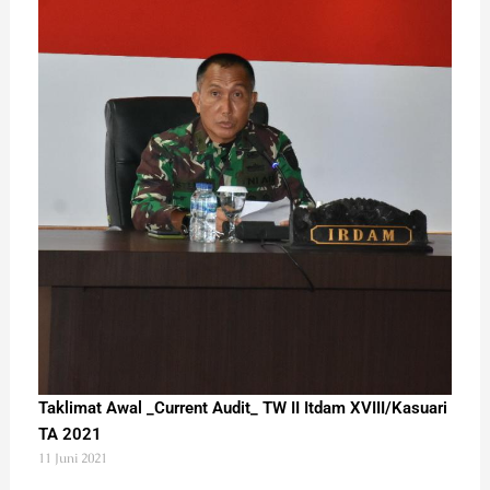
Taklimat Awal _Current Audit_ TW II Itdam XVIII/Kasuari
TA 2021
11 Juni 2021