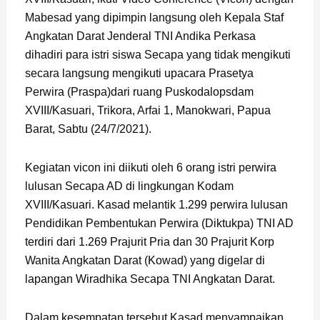
Mabesad yang dipimpin langsung oleh Kepala Staf
Angkatan Darat Jenderal TNI Andika Perkasa
dihadiri para istri siswa Secapa yang tidak mengikuti
secara langsung mengikuti upacara Prasetya
Perwira (Praspa)dari ruang Puskodalopsdam
XVIII/Kasuari, Trikora, Arfai 1, Manokwari, Papua
Barat, Sabtu (24/7/2021).
Kegiatan vicon ini diikuti oleh 6 orang istri perwira
lulusan Secapa AD di lingkungan Kodam
XVIII/Kasuari. Kasad melantik 1.299 perwira lulusan
Pendidikan Pembentukan Perwira (Diktukpa) TNI AD
terdiri dari 1.269 Prajurit Pria dan 30 Prajurit Korp
Wanita Angkatan Darat (Kowad) yang digelar di
lapangan Wiradhika Secapa TNI Angkatan Darat.
Dalam kesempatan tersebut Kasad menyampaikan