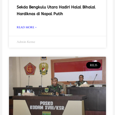
Sekda Bengkulu Utara Hadiri Halal Bihalal
Hardiknas di Napal Putih
READ MORE »
Admin Keme
RILIS