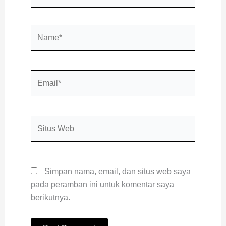
Name*
Email*
Situs
Web
Simpan nama, email, dan situs web saya
pada peramban ini untuk komentar saya
berikutnya.