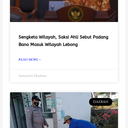
Sengketa Wilayah, Saksi Ahli Sebut Padang
Bano Masuk Wilayah Lebong
READ MORE »
Sumantri Madona
DAERAH