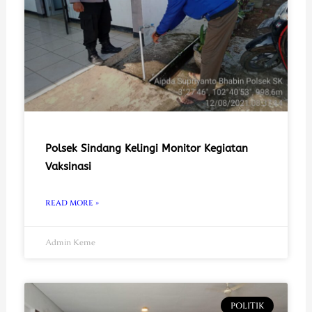
Polsek Sindang Kelingi Monitor Kegiatan
Vaksinasi
READ MORE »
Admin Keme
POLITIK