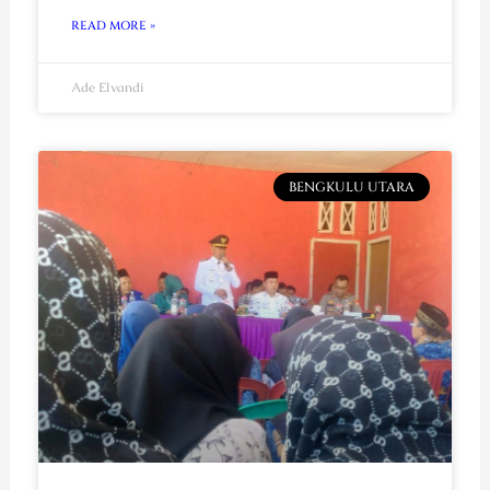
READ MORE »
Ade Elvandi
BENGKULU UTARA