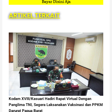
Bayar Disini Aja
ARTIKEL TERKAIT
Kodam XVIII/Kasuari Hadiri Rapat Virtual Dengan
Panglima TNI, Segera Laksanakan Vaksinasi dan PPKM
Darurat Papua Barat