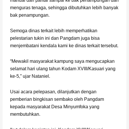
manual dari pantai sampai ke bak penampungan dan
menguras tenaga, sehingga dibutuhkan lebih banyak
bak penampungan.
Semoga dinas terkait lebih memperhatikan
pelestarian tukin ini dan Pangdam juga bisa
menjembatani kendala kami ke dinas terkait tersebut.
“Mewakil masyarakat kampung saya mengucapkan
selamat hari ulang tahun Kodam XVIII/Kasuari yang
ke-5,” ujar Nataniel.
Usai acara pelepasan, dilanjutkan dengan
pemberian bingkisan sembako oleh Pangdam
kepada masyarakat Desa Minyumfoka yang
membutuhkan.