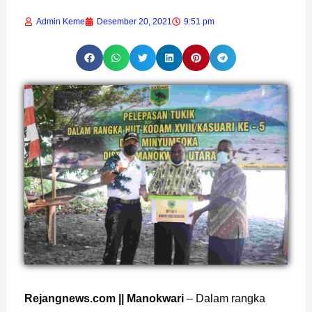
Admin Keme
Desember 20, 2021
9:51 pm
Rejangnews.com || Manokwari
– Dalam rangka