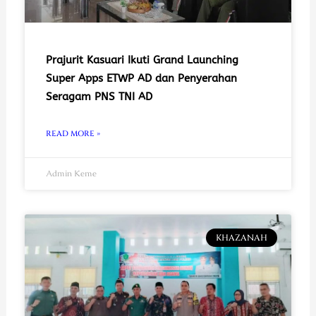
Prajurit Kasuari Ikuti Grand Launching
Super Apps ETWP AD dan Penyerahan
Seragam PNS TNI AD
READ MORE »
Admin Keme
KHAZANAH