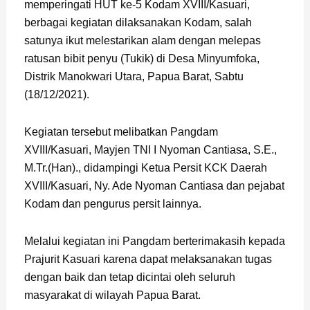
memperingati HUT ke-5 Kodam XVIII/Kasuari,
berbagai kegiatan dilaksanakan Kodam, salah
satunya ikut melestarikan alam dengan melepas
ratusan bibit penyu (Tukik) di Desa Minyumfoka,
Distrik Manokwari Utara, Papua Barat, Sabtu
(18/12/2021).
Kegiatan tersebut melibatkan Pangdam
XVIII/Kasuari, Mayjen TNI I Nyoman Cantiasa, S.E.,
M.Tr.(Han)., didampingi Ketua Persit KCK Daerah
XVIII/Kasuari, Ny. Ade Nyoman Cantiasa dan pejabat
Kodam dan pengurus persit lainnya.
Melalui kegiatan ini Pangdam berterimakasih kepada
Prajurit Kasuari karena dapat melaksanakan tugas
dengan baik dan tetap dicintai oleh seluruh
masyarakat di wilayah Papua Barat.