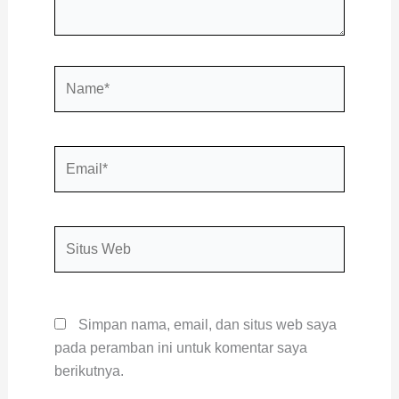
Name*
Email*
Situs
Web
Simpan nama, email, dan situs web saya
pada peramban ini untuk komentar saya
berikutnya.