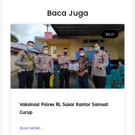
Baca Juga
RILIS
Vaksinasi Polres RL Sasar Kantor Samsat
Curup
READ MORE »