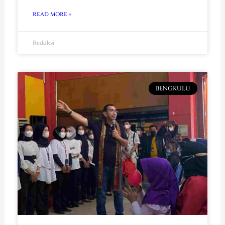
READ MORE »
Redaksi
BENGKULU