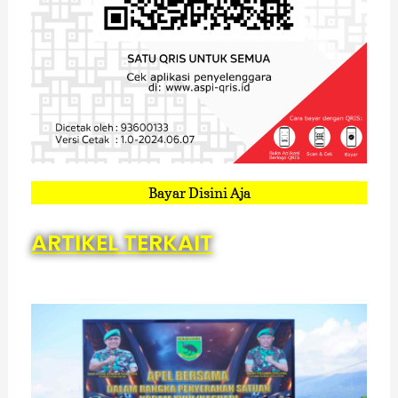
Bayar Disini Aja
ARTIKEL TERKAIT