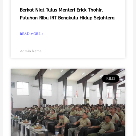
Berkat Niat Tulus Menteri Erick Thohir,
Puluhan Ribu IRT Bengkulu Hidup Sejahtera
READ MORE »
Admin Keme
RILIS