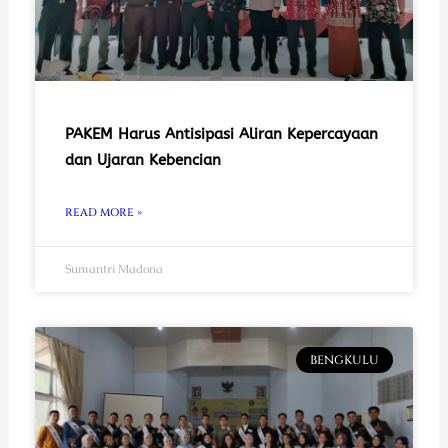
PAKEM Harus Antisipasi Aliran Kepercayaan
dan Ujaran Kebencian
READ MORE »
Sumantri Madona
BENGKULU