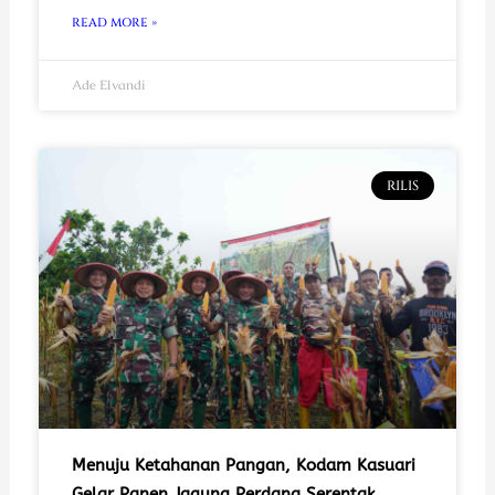
READ MORE »
Ade Elvandi
RILIS
Menuju Ketahanan Pangan, Kodam Kasuari
Gelar Panen Jagung Perdana Serentak