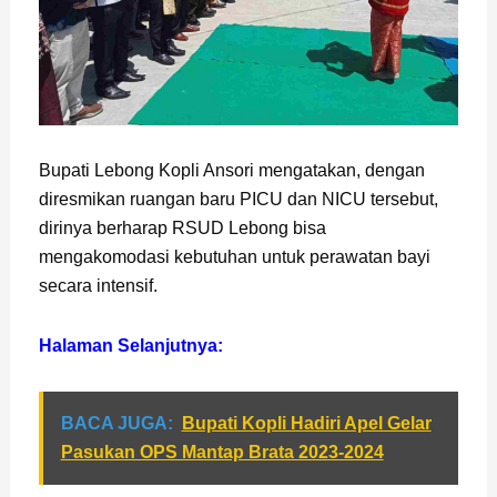
Bupati Lebong Kopli Ansori mengatakan, dengan
diresmikan ruangan baru PICU dan NICU tersebut,
dirinya berharap RSUD Lebong bisa
mengakomodasi kebutuhan untuk perawatan bayi
secara intensif.
Halaman Selanjutnya:
BACA JUGA:
Bupati Kopli Hadiri Apel Gelar
Pasukan OPS Mantap Brata 2023-2024