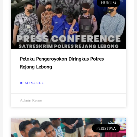
HUKUM
Pelaku Pengeroyokan Diringkus Polres
Rejang Lebong
READ MORE »
Admin Keme
PERISTIWA