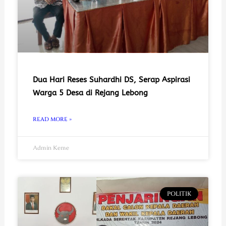
Dua Hari Reses Suhardhi DS, Serap Aspirasi
Warga 5 Desa di Rejang Lebong
READ MORE »
Admin Keme
POLITIK