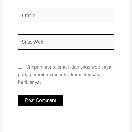
Email*
Situs
Web
Simpan nama, email, dan situs web saya
pada peramban ini untuk komentar saya
berikutnya.