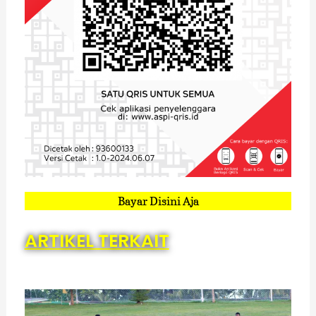
Bayar Disini Aja
ARTIKEL TERKAIT