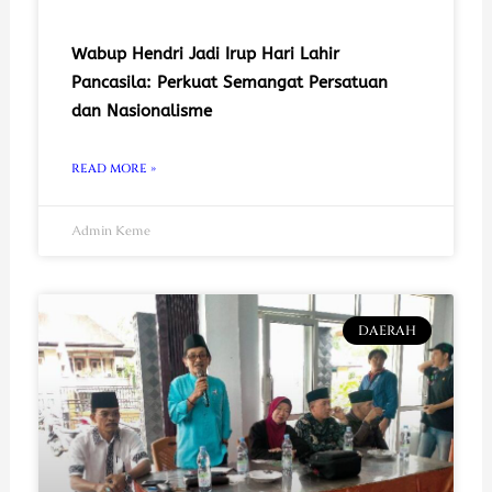
Wabup Hendri Jadi Irup Hari Lahir
Pancasila: Perkuat Semangat Persatuan
dan Nasionalisme
READ MORE »
Admin Keme
DAERAH