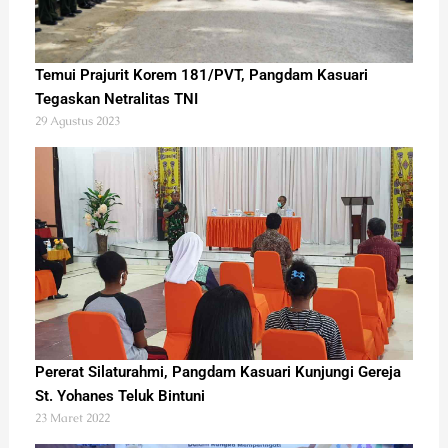
Temui Prajurit Korem 181/PVT, Pangdam Kasuari
Tegaskan Netralitas TNI
29 Agustus 2023
Pererat Silaturahmi, Pangdam Kasuari Kunjungi Gereja
St. Yohanes Teluk Bintuni
23 Maret 2022