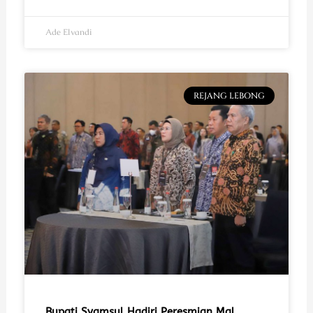
Ade Elvandi
REJANG LEBONG
Bupati Syamsul Hadiri Peresmian Mal