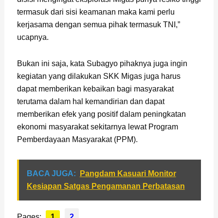
termasuk dari sisi keamanan maka kami perlu
kerjasama dengan semua pihak termasuk TNI,”
ucapnya.
Bukan ini saja, kata Subagyo pihaknya juga ingin
kegiatan yang dilakukan SKK Migas juga harus
dapat memberikan kebaikan bagi masyarakat
terutama dalam hal kemandirian dan dapat
memberikan efek yang positif dalam peningkatan
ekonomi masyarakat sekitarnya lewat Program
Pemberdayaan Masyarakat (PPM).
BACA JUGA:
Pangdam Kasuari Monitor
Kesiapan Satgas Pengamanan Perbatasan
Pages:
1
2