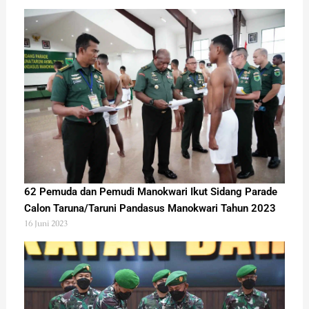
62 Pemuda dan Pemudi Manokwari Ikut Sidang Parade
Calon Taruna/Taruni Pandasus Manokwari Tahun 2023
16 Juni 2023