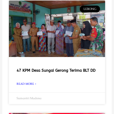
LEBONG
47 KPM Desa Sungai Gerong Terima BLT DD
READ MORE »
Sumantri Madona