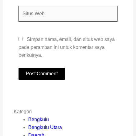
Situs
Web
Simpan nama, email, dan situs web saya
pada peramban ini untuk komentar saya
berikutnya.
Kategori
Bengkulu
Bengkulu Utara
Daerah