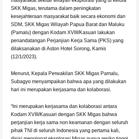
masyarakat sekitar wilayah eksplorasi yang di kelola
SKK Migas, terutama dalam peningkatan
kesejahteraan masyarakat baik secara ekonomi dan
SDM, SKK Migas Wilayah Papua Barat dan Maluku
(Pamalu) dengan Kodam XVIII/Kasuari lakukan
penandatangan Perjanjian Kerja Sama (PKS) yang
dilaksanakan di Aston Hotel Sorong, Kamis
(12/1/2023).
Menurut, Kepala Perwakilan SKK Migas Pamalu,
Subagyo menyampaikan bahwa apa yang dilakukan
hari ini merupakan kerjasama dan kolaborasi.
“Ini merupakan kerjasama dan kolaborasi antara
Kodam XVIII/Kasuari dengan SKK Migas bahwa
perjanjian kerja sama non keamanan dengan seluruh
pihak TNI di seluruh Indonesia yang pertama kali,
disisi mengingat eksplorasi Migas punya resiko tinggi