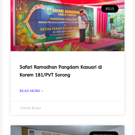
RILIS
Safari Ramadhan Pangdam Kasuari di
Korem 181/PVT Sorong
READ MORE »
Admin Keme