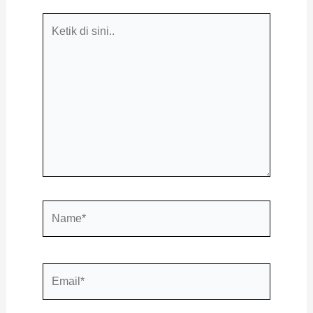
Ketik
di
sini..
Name*
Email*