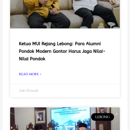
Ketua MUI Rejang Lebong: Para Alumni
Pondok Modern Gontor Harus Jaga Nilai-
Nilai Pondok
READ MORE »
Ade Elvandi
LEBONG