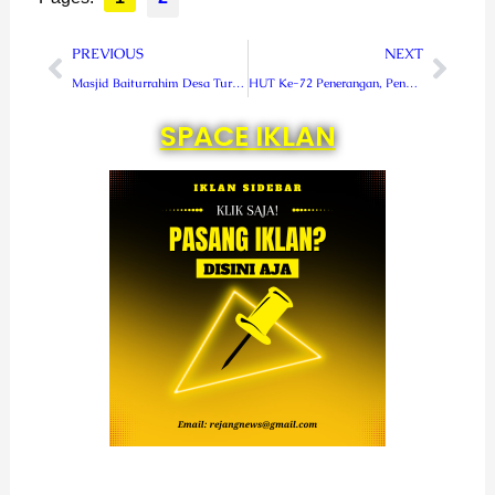
Prev
Next
PREVIOUS
NEXT
Masjid Baiturrahim Desa Turan Baru Resmi Diserahkan ke Masyarakat
HUT Ke-72 Penerangan, Pendam XVIII/Kasuari Ziarah dan Syukuran Bersama Insan Pers
SPACE IKLAN