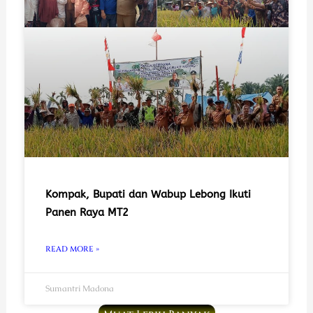
Kompak, Bupati dan Wabup Lebong Ikuti
Panen Raya MT2
READ MORE »
Sumantri Madona