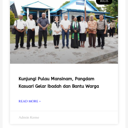
RILIS
Kunjungi Pulau Mansinam, Pangdam
Kasuari Gelar Ibadah dan Bantu Warga
READ MORE »
Admin Keme