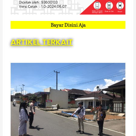
Bayar Disini Aja
ARTIKEL TERKAIT