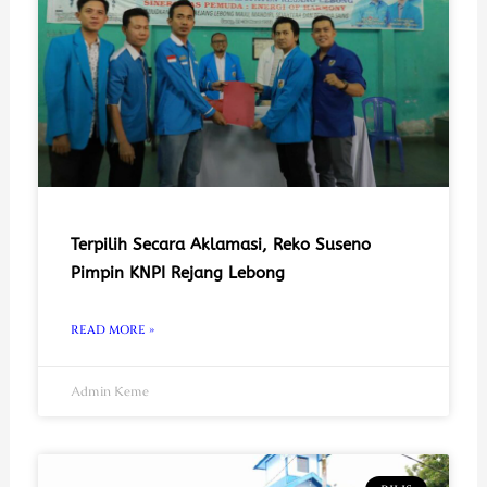
Terpilih Secara Aklamasi, Reko Suseno
Pimpin KNPI Rejang Lebong
READ MORE »
Admin Keme