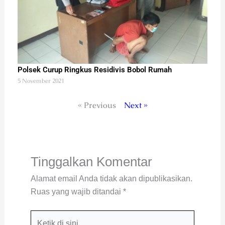
Polsek Curup Ringkus Residivis Bobol Rumah
5 November 2021
« Previous
Next »
Tinggalkan Komentar
Alamat email Anda tidak akan dipublikasikan.
Ruas yang wajib ditandai
*
Ketik