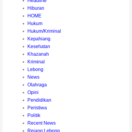
Headline
Hiburan
HOME
Hukum
Hukum/Kriminal
Kepahiang
Kesehatan
Khazanah
Kriminal
Lebong
News
Olahraga
Opini
Pendidikan
Peristiwa
Politik
Recent News
Rejang Lebong