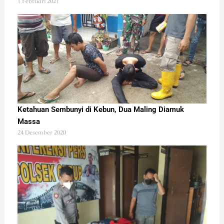
1 Februari 2021
Ketahuan Sembunyi di Kebun, Dua Maling Diamuk
Massa
24 Desember 2020