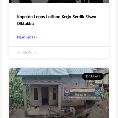
Kapolda Lepas Latihan Kerja Serdik Siswa
Diktukba
READ MORE »
Admin Keme
DAERAH