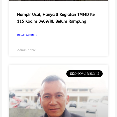
Hampir Usai, Hanya 3 Kegiatan TMMD Ke
115 Kodim 0409/RL Belum Rampung
READ MORE »
Admin Keme
EKONOMI & BISNIS