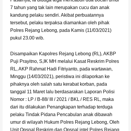
7 tahun yang tak lain merupakan cucu dan anak
kandung pelaku sendiri. Akibat perbuatannya
tersebut, pelaku terpaksa diamankan oleh pihak
Polres Rejang Lebong, pada Kamis (11/03/2021)
pukul 23.00 wib.
Disampaikan Kapolres Rejang Lebong (RL), AKBP
Puji Prayitno, S,IK MH melalui Kasat Reskrim Polres
RL, AKP Rahmat Hadi Fitriyanto, pada wartawan,
Minggu (14/03/2021), peristiwa ini dilaporkan ke
pihaknya oleh salah satu kerabat korban, pada
tanggal 11 Maret lalu berdasarakan Laporan Polisi
Nomor : LP / B-88/ III / 2021 / BKL / RES RL, maka
dari itu dilakukan Penangkapan terhadap terduga
pelaku Tindak Pidana Pencabulan anak dibawah
umur di wilayah Hukum Polres Rejang Lebong, Oleh
Unit Opsnal Reskrim dan Opsnal intel Polres Rejang