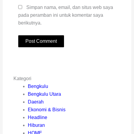
Simpan nama, email, dan situs web saya
pada peramban ini untuk komentar saya
berikutnya.
Kategori
Bengkulu
Bengkulu Utara
Daerah
Ekonomi & Bisnis
Headline
Hiburan
HOME