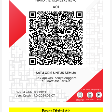
Bayar Disini Aja