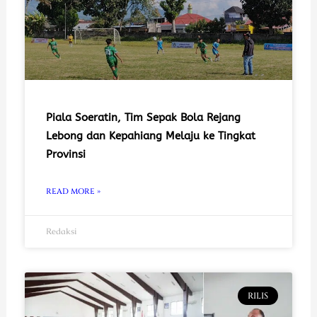
Piala Soeratin, Tim Sepak Bola Rejang
Lebong dan Kepahiang Melaju ke Tingkat
Provinsi
READ MORE »
Redaksi
RILIS