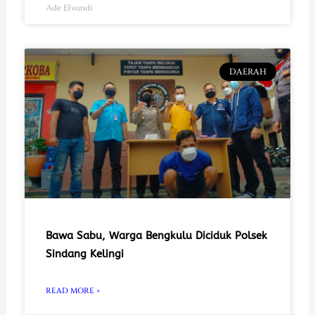
Ade Elvandi
DAERAH
Bawa Sabu, Warga Bengkulu Diciduk Polsek
Sindang Kelingi
READ MORE »