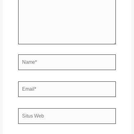
Name*
Email*
Situs
Web