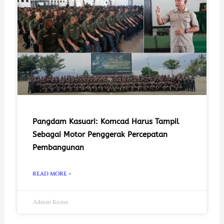
Pangdam Kasuari: Komcad Harus Tampil
Sebagai Motor Penggerak Percepatan
Pembangunan
READ MORE »
Admin Keme