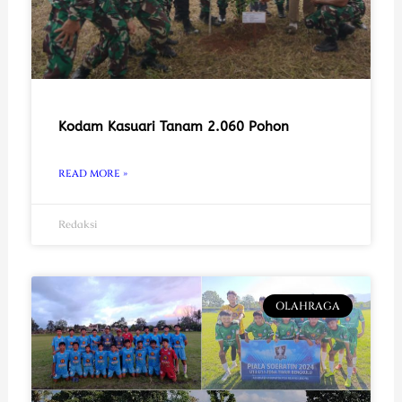
Kodam Kasuari Tanam 2.060 Pohon
READ MORE »
Redaksi
OLAHRAGA