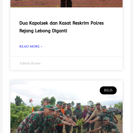
Dua Kapolsek dan Kasat Reskrim Polres
Rejang Lebong Diganti
READ MORE »
Admin Keme
RILIS