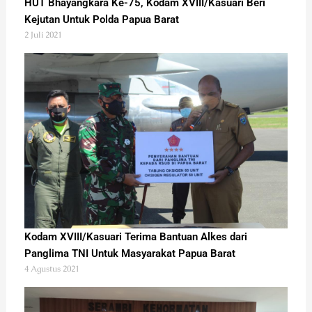
HUT Bhayangkara Ke-75, Kodam XVIII/Kasuari Beri
Kejutan Untuk Polda Papua Barat
2 Juli 2021
Kodam XVIII/Kasuari Terima Bantuan Alkes dari
Panglima TNI Untuk Masyarakat Papua Barat
4 Agustus 2021