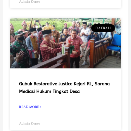
Admin Keme
DAERAH
Gubuk Restorative Justice Kejari RL, Sarana
Mediasi Hukum Tingkat Desa
READ MORE »
Admin Keme