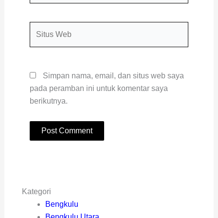
Situs
Web
Simpan nama, email, dan situs web saya
pada peramban ini untuk komentar saya
berikutnya.
Kategori
Bengkulu
Bengkulu Utara