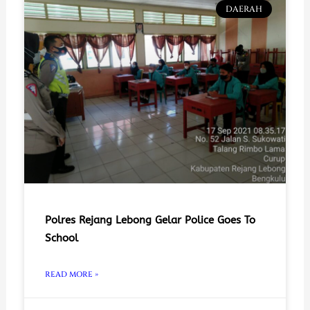
DAERAH
Polres Rejang Lebong Gelar Police Goes To
School
READ MORE »