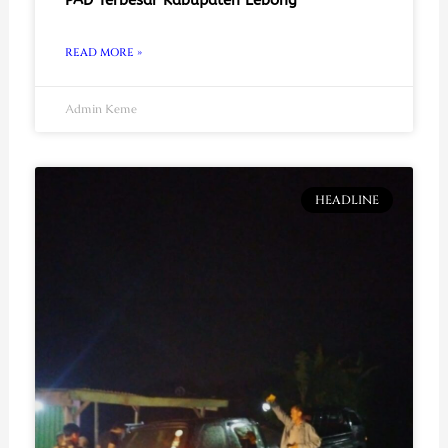
PAD Terbesar Kabupaten Lebong
READ MORE »
Admin Keme
HEADLINE