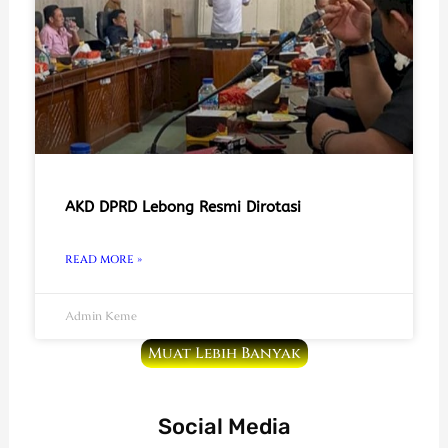
AKD DPRD Lebong Resmi Dirotasi
READ MORE »
Admin Keme
Muat Lebih Banyak
Social Media