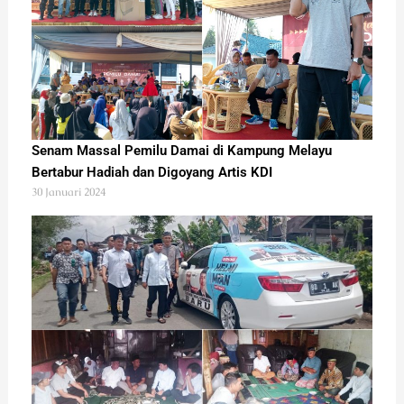
Senam Massal Pemilu Damai di Kampung Melayu
Bertabur Hadiah dan Digoyang Artis KDI
30 Januari 2024