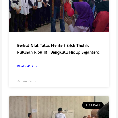
Berkat Niat Tulus Menteri Erick Thohir,
Puluhan Ribu IRT Bengkulu Hidup Sejahtera
READ MORE »
Admin Keme
DAERAH