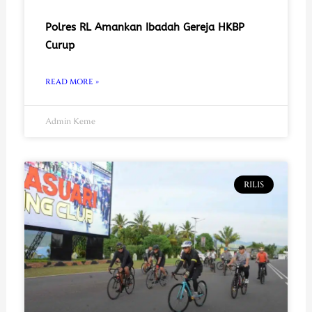
Polres RL Amankan Ibadah Gereja HKBP
Curup
READ MORE »
Admin Keme
RILIS