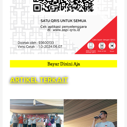
Bayar Disini Aja
ARTIKEL TERKAIT