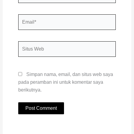
Email*
Situs
Web
Simpan nama, email, dan situs web saya
pada peramban ini untuk komentar saya
berikutnya.