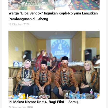
Warga “Bioa Sengok” Inginkan Kopli-Roiyana Lanjutkan
Pembangunan di Lebong
11 Oktober 2024
Ini Makna Nomor Urut 4, Bagi Fikri – Samuji
24 September 2020