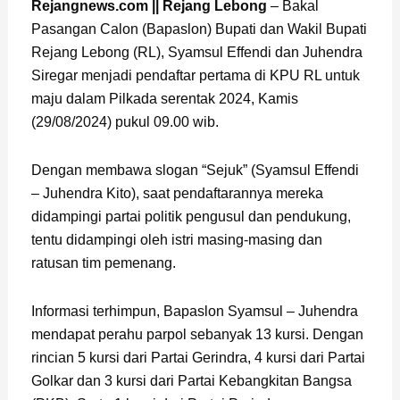
Page
,
Page
Rejangnews.com || Rejang Lebong
– Bakal
Pasangan Calon (Bapaslon) Bupati dan Wakil Bupati
Rejang Lebong (RL), Syamsul Effendi dan Juhendra
Siregar menjadi pendaftar pertama di KPU RL untuk
maju dalam Pilkada serentak 2024, Kamis
(29/08/2024) pukul 09.00 wib.
Dengan membawa slogan “Sejuk” (Syamsul Effendi
– Juhendra Kito), saat pendaftarannya mereka
didampingi partai politik pengusul dan pendukung,
tentu didampingi oleh istri masing-masing dan
ratusan tim pemenang.
Informasi terhimpun, Bapaslon Syamsul – Juhendra
mendapat perahu parpol sebanyak 13 kursi. Dengan
rincian 5 kursi dari Partai Gerindra, 4 kursi dari Partai
Golkar dan 3 kursi dari Partai Kebangkitan Bangsa