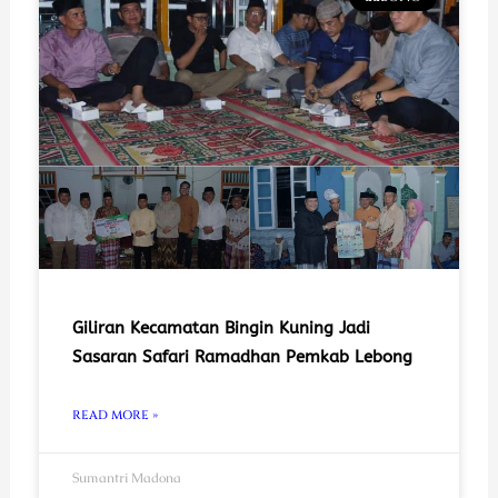
Giliran Kecamatan Bingin Kuning Jadi
Sasaran Safari Ramadhan Pemkab Lebong
READ MORE »
Sumantri Madona