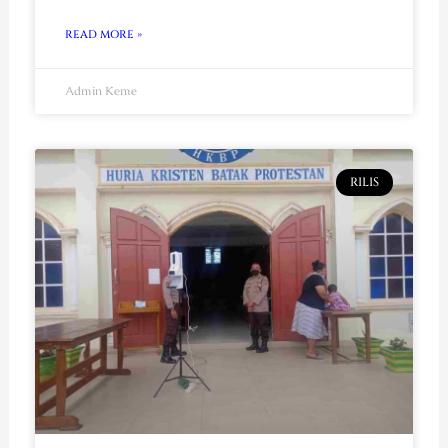
READ MORE »
Admin Keme
RILIS