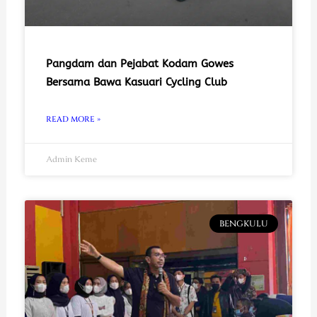
Pangdam dan Pejabat Kodam Gowes
Bersama Bawa Kasuari Cycling Club
READ MORE »
Admin Keme
BENGKULU