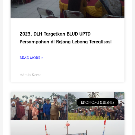
2023, DLH Targetkan BLUD UPTD
Persampahan di Rejang Lebong Terealisasi
READ MORE »
Admin Keme
EKONOMI & BISNIS