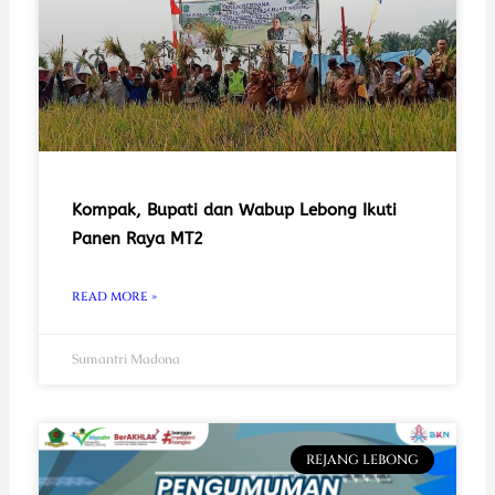
Kompak, Bupati dan Wabup Lebong Ikuti
Panen Raya MT2
READ MORE »
Sumantri Madona
REJANG LEBONG