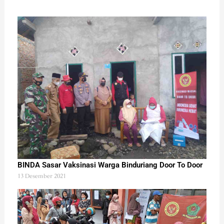
BINDA Sasar Vaksinasi Warga Binduriang Door To Door
13 Desember 2021