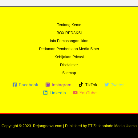
Tentang Keme
BOX REDAKSI
Info Pemasangan Iklan
Pedoman Pemberitaan Media Siber
Kebijakan Privasi
Disclaimer
Sitemap
Facebook
Instagram
TikTok
Twitter
Linkedin
YouTube
Copyright © 2023. Rejangnews.com | Published by PT Zeshanindo Media Utama