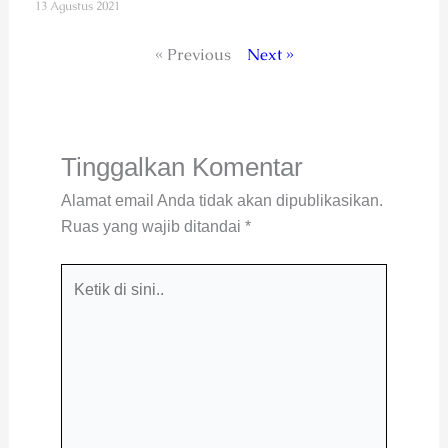
13 Agustus 2021
« Previous
Next »
Tinggalkan Komentar
Alamat email Anda tidak akan dipublikasikan.
Ruas yang wajib ditandai
*
Ketik
di
sini..