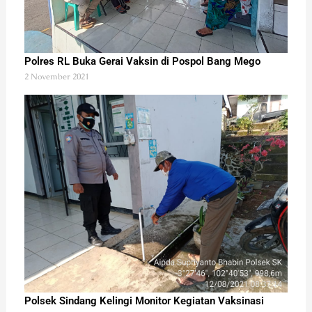
Polres RL Buka Gerai Vaksin di Pospol Bang Mego
2 November 2021
Polsek Sindang Kelingi Monitor Kegiatan Vaksinasi