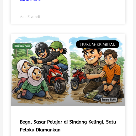
Ade Elvandi
HUKUM/KRIMINAL
Begal Sasar Pelajar di Sindang Kelingi, Satu
Pelaku Diamankan