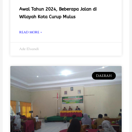
Awal Tahun 2024, Beberapa Jalan di
Wilayah Kota Curup Mulus
READ MORE »
Ade Elvandi
DAERAH