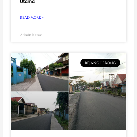
Utama
READ MORE »
Admin Keme
REJANG LEBONG