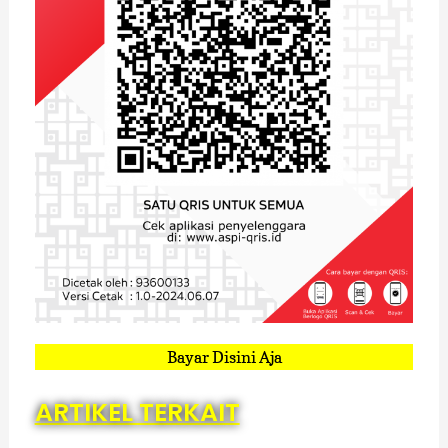
Bayar Disini Aja
ARTIKEL TERKAIT