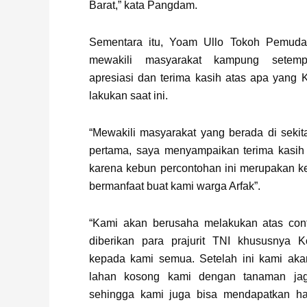
Barat,” kata Pangdam.
Sementara itu, Yoam Ullo Tokoh Pemuda
mewakili masyarakat kampung setem
apresiasi dan terima kasih atas apa yang 
lakukan saat ini.
“Mewakili masyarakat yang berada di seki
pertama, saya menyampaikan terima kasih
karena kebun percontohan ini merupakan k
bermanfaat buat kami warga Arfak”.
“Kami akan berusaha melakukan atas con
diberikan para prajurit TNI khususnya K
kepada kami semua. Setelah ini kami ak
lahan kosong kami dengan tanaman jag
sehingga kami juga bisa mendapatkan h