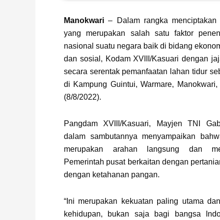
Manokwari
– Dalam rangka menciptakan
yang merupakan salah satu faktor penent
nasional suatu negara baik di bidang ekonom
dan sosial, Kodam XVIII/Kasuari dengan j
secara serentak pemanfaatan lahan tidur se
di Kampung Guintui, Warmare, Manokwari, 
(8/8/2022).
Pangdam XVIII/Kasuari, Mayjen TNI Gabr
dalam sambutannya menyampaikan bahwa 
merupakan arahan langsung dan me
Pemerintah pusat berkaitan dengan pertania
dengan ketahanan pangan.
“Ini merupakan kekuatan paling utama dan
kehidupan, bukan saja bagi bangsa Ind