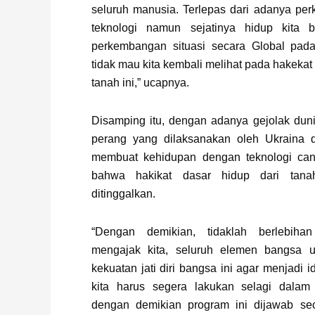
seluruh manusia. Terlepas dari adanya pe
teknologi namun sejatinya hidup kita b
perkembangan situasi secara Global pad
tidak mau kita kembali melihat pada hakekat 
tanah ini,” ucapnya.
Disamping itu, dengan adanya gejolak dun
perang yang dilaksanakan oleh Ukraina 
membuat kehidupan dengan teknologi cang
bahwa hakikat dasar hidup dari tana
ditinggalkan.
“Dengan demikian, tidaklah berlebih
mengajak kita, seluruh elemen bangsa 
kekuatan jati diri bangsa ini agar menjadi 
kita harus segera lakukan selagi dalam
dengan demikian program ini dijawab se