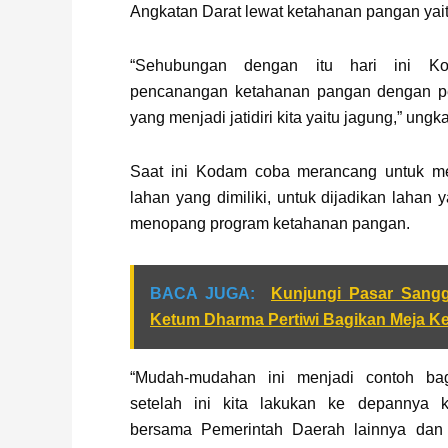
Angkatan Darat lewat ketahanan pangan yai
“Sehubungan dengan itu hari ini K
pencanangan ketahanan pangan dengan p
yang menjadi jatidiri kita yaitu jagung,” ungk
Saat ini Kodam coba merancang untuk me
lahan yang dimiliki, untuk dijadikan lahan 
menopang program ketahanan pangan.
BACA JUGA:
Kunjungi Pasar Sang
Ketum Dharma Pertiwi Bagikan Meja K
“Mudah-mudahan ini menjadi contoh ba
setelah ini kita lakukan ke depannya k
bersama Pemerintah Daerah lainnya dan