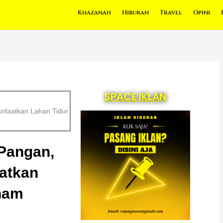
Khazanah
Hiburan
Travel
Opini
SPACE IKLAN
nfaatkan Lahan Tidur
Pangan,
atkan
nam