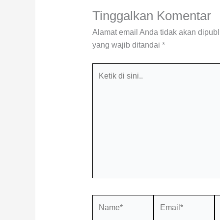
Tinggalkan Komentar
Alamat email Anda tidak akan dipubl
yang wajib ditandai
*
Ketik
di
sini..
Name*
Email*
S
W