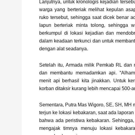
Lanjutnya, untuk kronologis kejadian terseb
warga yang berteriak melihat kepulan asa
ruko tersebut, sehingga saat dicek benar a
Iapun berteriak minta tolong, sehingga w
berkumpul di lokasi kejadian dan mendobr
dalam keadaan terkunci dan untuk memba
dengan alat seadanya.
Setelah itu, Armada milik Pemkab RL dan m
dan membantu memadamkan api. “Alhamdu
menit api berhasil kita jinakkan. Untuk ke
korban ditaksir kurang lebih mencapai 500-an
Sementara, Putra Mas Wigoro, SE, SH, MH 
terjun ke lokasi kebakaran, saat ada lapora
bahwa ada peristiwa kebakaran. Sehingga, 
mengajak timnya menuju lokasi kebaka