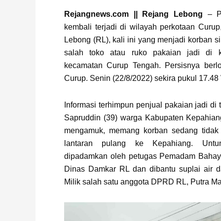
Rejangnews.com || Rejang Lebong
– Pe
kembali terjadi di wilayah perkotaan Curu
Lebong (RL), kali ini yang menjadi korban 
salah toko atau ruko pakaian jadi di k
kecamatan Curup Tengah. Persisnya berlo
Curup. Senin (22/8/2022) sekira pukul 17.48
Informasi terhimpun penjual pakaian jadi di 
Sapruddin (39) warga Kabupaten Kepahiang
mengamuk, memang korban sedang tidak b
lantaran pulang ke Kepahiang. Untu
dipadamkan oleh petugas Pemadam Bahay
Dinas Damkar RL dan dibantu suplai air 
Milik salah satu anggota DPRD RL, Putra M