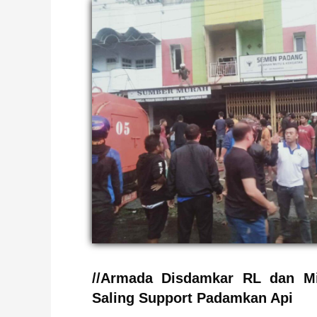
//Armada Disdamkar RL dan Mi
Saling Support Padamkan Api