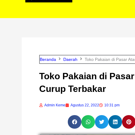
Beranda
Daerah
Toko Pakaian di Pasar At
Toko Pakaian di Pasar
Curup Terbakar
Admin Keme
Agustus 22, 2022
10:31 pm