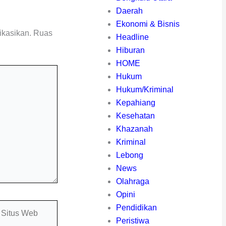
Daerah
Ekonomi & Bisnis
ikasikan.
Ruas
Headline
Hiburan
HOME
Hukum
Hukum/Kriminal
Kepahiang
Kesehatan
Khazanah
Kriminal
Lebong
News
Olahraga
Opini
itus
Pendidikan
eb
Peristiwa