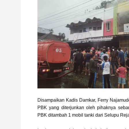
Disampaikan Kadis Damkar, Ferry Najamud
PBK yang diterjunkan oleh pihaknya seba
PBK ditambah 1 mobil tanki dari Selupu Rej