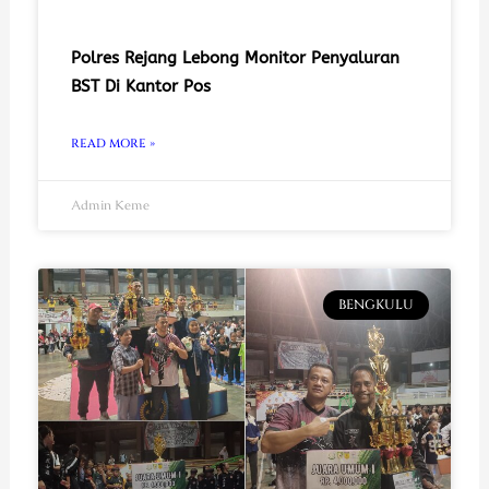
Polres Rejang Lebong Monitor Penyaluran
BST Di Kantor Pos
READ MORE »
Admin Keme
BENGKULU