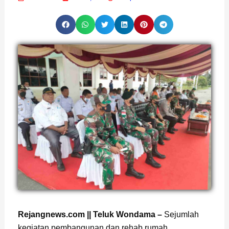
Rejangnews.com || Teluk Wondama –
Sejumlah
kegiatan pembangunan dan rehab rumah