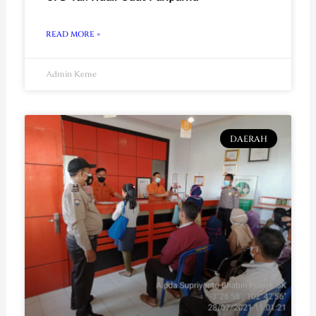
READ MORE »
Admin Keme
DAERAH