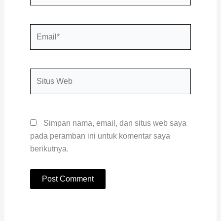
Email*
Situs
Web
Simpan nama, email, dan situs web saya
pada peramban ini untuk komentar saya
berikutnya.