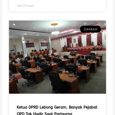
Ade Elvandi
DAERAH
Ketua DPRD Lebong Geram, Banyak Pejabat
OPD Tak Hadir Saat Paripurna