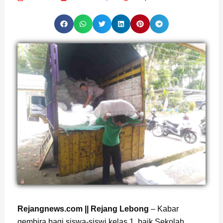
Rejangnews.com || Rejang Lebong
– Kabar
gembira bagi siswa-siswi kelas 1, baik Sekolah