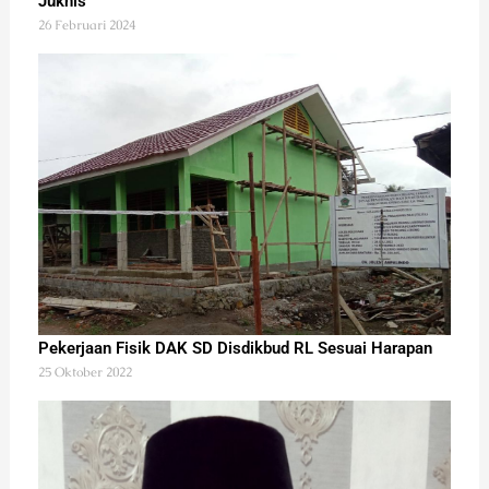
Juknis
26 Februari 2024
Pekerjaan Fisik DAK SD Disdikbud RL Sesuai Harapan
25 Oktober 2022