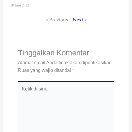
20 Juni 2022
« Previous
Next »
Tinggalkan Komentar
Alamat email Anda tidak akan dipublikasikan.
Ruas yang wajib ditandai
*
Ketik
di
sini..