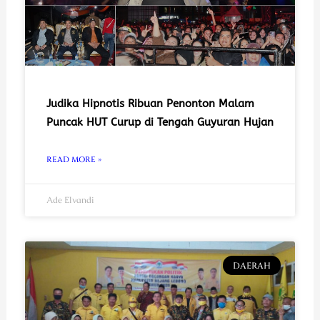
Judika Hipnotis Ribuan Penonton Malam
Puncak HUT Curup di Tengah Guyuran Hujan
READ MORE »
Ade Elvandi
DAERAH