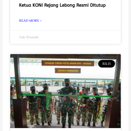
Ketua KONI Rejang Lebong Resmi Ditutup
READ MORE »
Ade Elvandi
RILIS