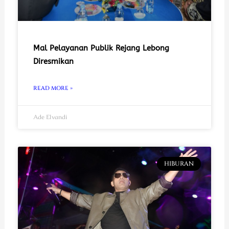
Mal Pelayanan Publik Rejang Lebong
Diresmikan
READ MORE »
Ade Elvandi
HIBURAN