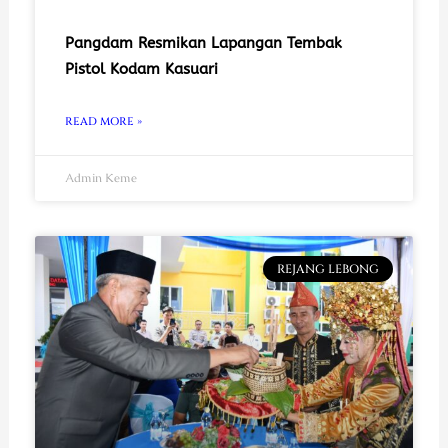
Pangdam Resmikan Lapangan Tembak
Pistol Kodam Kasuari
READ MORE »
Admin Keme
REJANG LEBONG