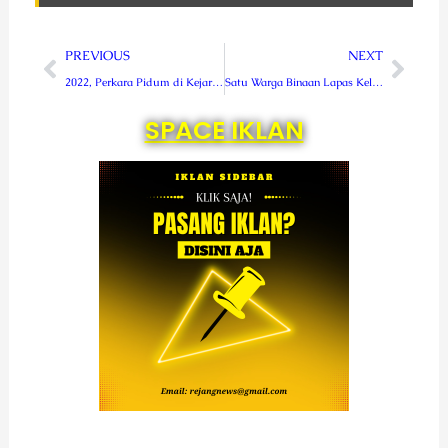
Prev
Next
PREVIOUS
NEXT
2022, Perkara Pidum di Kejari RL Meningkat dan Kerugian Negara Berhasil Dipulihkan Segini !
Satu Warga Binaan Lapas Kelas IIA Curup, Dapat Remisi Nataru
SPACE IKLAN