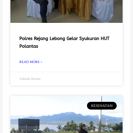
Polres Rejang Lebong Gelar Syukuran HUT
Polantas
READ MORE »
Admin Keme
KESEHATAN