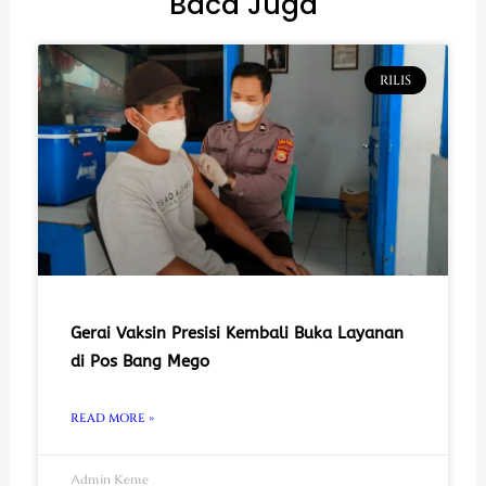
Baca Juga
RILIS
Gerai Vaksin Presisi Kembali Buka Layanan
di Pos Bang Mego
READ MORE »
Admin Keme