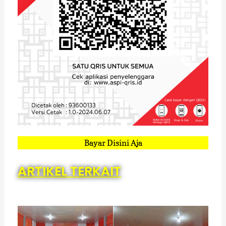
Bayar Disini Aja
ARTIKEL TERKAIT