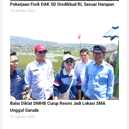
Pekerjaan Fisik DAK SD Disdikbud RL Sesuai Harapan
25 Oktober 2022
Balai Diklat DMHB Curup Resmi Jadi Lokasi SMA
Unggul Garuda
21 Agustus 2025