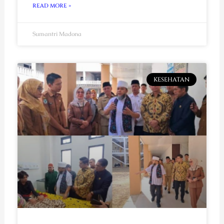
READ MORE »
Sumantri Madona
KESEHATAN