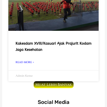
Kakesdam XVIII/Kasuari Ajak Prajurit Kodam
Jaga Kesehatan
READ MORE »
Admin Keme
Muat Lebih Banyak
Social Media