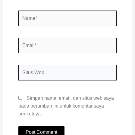
Name*
Email*
Situs
Web
Simpan nama, email, dan situs web saya
pada peramban ini untuk komentar saya
berikutnya.