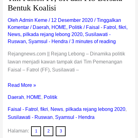
Bentuk Koalisi
Oleh
Admin Keme
/
12 Desember 2020
/
Tinggalkan
Komentar
/
Daerah
,
HOME
,
Politik
/
Faisal - Fatrol
,
fikri
,
News
,
pilkada rejang lebong 2020
,
Susilawati -
Ruswan
,
Syamsul - Hendra
/
3 minutes of reading
Rejangnews.com || Rejang Lebong – Dinamika politik
lawan menjadi kawan tampak dari Tim Pemenangan
Faisal – Fatrol (FF), Susilawati –
Read More »
Daerah
,
HOME
,
Politik
Faisal - Fatrol
,
fikri
,
News
,
pilkada rejang lebong 2020
,
Susilawati - Ruswan
,
Syamsul - Hendra
Halaman:
1
2
3