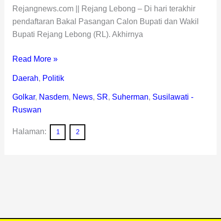
Rejangnews.com || Rejang Lebong – Di hari terakhir
pendaftaran Bakal Pasangan Calon Bupati dan Wakil
Bupati Rejang Lebong (RL). Akhirnya
Read More »
Daerah
,
Politik
Golkar
,
Nasdem
,
News
,
SR
,
Suherman
,
Susilawati -
Ruswan
Halaman:
1
2