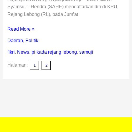
Syamsul – Hendra (SAHE) mendaftarkan diri di KPU
Rejang Lebong (RL), pada Jum’at
Read More »
Daerah
,
Politik
fikri
,
News
,
pilkada rejang lebong
,
samuji
Halaman:
1
2