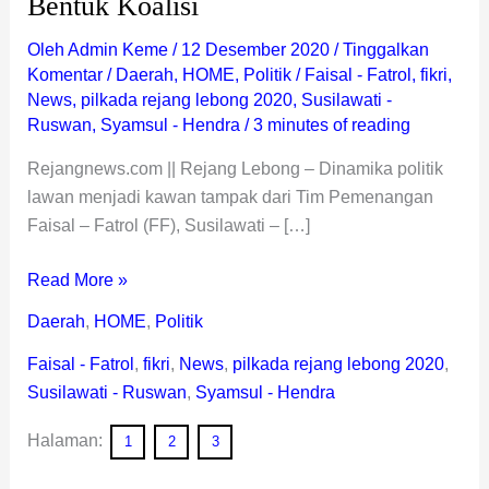
Bentuk Koalisi
Oleh
Admin Keme
/
12 Desember 2020
/
Tinggalkan
Komentar
/
Daerah
,
HOME
,
Politik
/
Faisal - Fatrol
,
fikri
,
News
,
pilkada rejang lebong 2020
,
Susilawati -
Ruswan
,
Syamsul - Hendra
/
3 minutes of reading
Rejangnews.com || Rejang Lebong – Dinamika politik
lawan menjadi kawan tampak dari Tim Pemenangan
Faisal – Fatrol (FF), Susilawati – […]
Read More »
Daerah
,
HOME
,
Politik
Faisal - Fatrol
,
fikri
,
News
,
pilkada rejang lebong 2020
,
Susilawati - Ruswan
,
Syamsul - Hendra
Halaman:
1
2
3