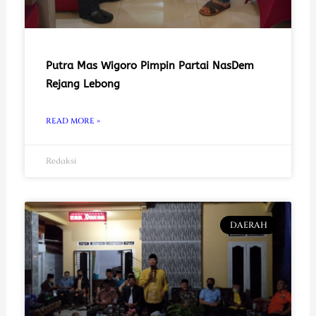
Putra Mas Wigoro Pimpin Partai NasDem
Rejang Lebong
READ MORE »
Redaksi
DAERAH