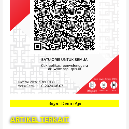
Bayar Disini Aja
ARTIKEL TERKAIT