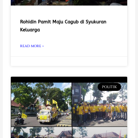
Rohidin Pamit Maju Cagub di Syukuran
Keluarga
READ MORE »
POLITIK