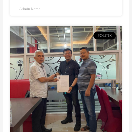
Admin Keme
POLITIK