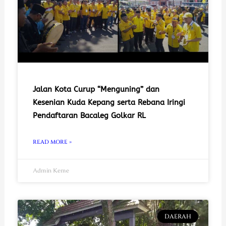
Jalan Kota Curup “Menguning” dan
Kesenian Kuda Kepang serta Rebana Iringi
Pendaftaran Bacaleg Golkar RL
READ MORE »
Admin Keme
DAERAH