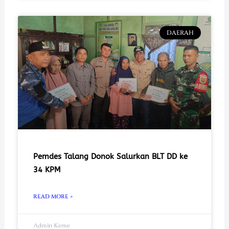
DAERAH
Pemdes Talang Donok Salurkan BLT DD ke
34 KPM
READ MORE »
Admin Keme