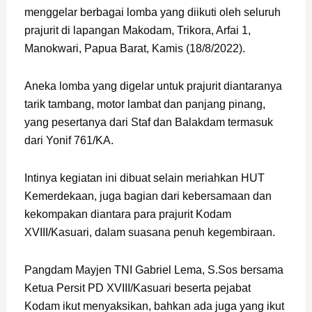
menggelar berbagai lomba yang diikuti oleh seluruh
prajurit di lapangan Makodam, Trikora, Arfai 1,
Manokwari, Papua Barat, Kamis (18/8/2022).
Aneka lomba yang digelar untuk prajurit diantaranya
tarik tambang, motor lambat dan panjang pinang,
yang pesertanya dari Staf dan Balakdam termasuk
dari Yonif 761/KA.
Intinya kegiatan ini dibuat selain meriahkan HUT
Kemerdekaan, juga bagian dari kebersamaan dan
kekompakan diantara para prajurit Kodam
XVIII/Kasuari, dalam suasana penuh kegembiraan.
Pangdam Mayjen TNI Gabriel Lema, S.Sos bersama
Ketua Persit PD XVIII/Kasuari beserta pejabat
Kodam ikut menyaksikan, bahkan ada juga yang ikut