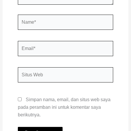
Name*
Email*
Situs
Web
Simpan nama, email, dan situs web saya
pada peramban ini untuk komentar saya
berikutnya.