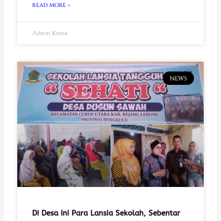
READ MORE »
Admin Keme
NEWS
Di Desa Ini Para Lansia Sekolah, Sebentar