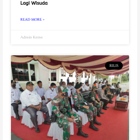
Lagi Wisuda
READ MORE »
Admin Keme
RILIS