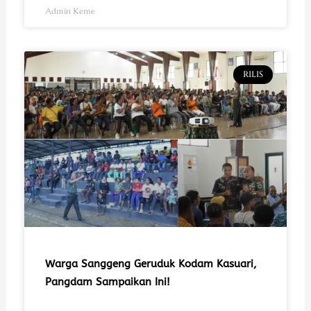
Admin Keme
RILIS
Warga Sanggeng Geruduk Kodam Kasuari,
Pangdam Sampaikan Ini!