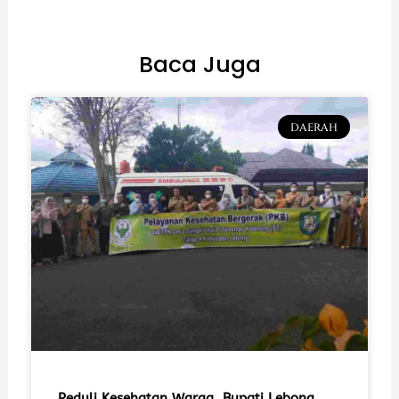
Baca Juga
DAERAH
Peduli Kesehatan Warga, Bupati Lebong