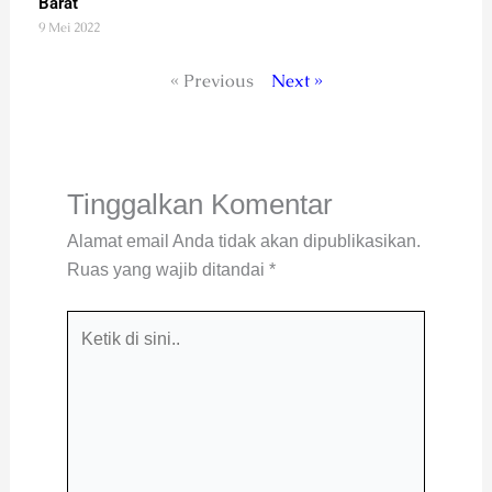
Barat
9 Mei 2022
« Previous
Next »
Tinggalkan Komentar
Alamat email Anda tidak akan dipublikasikan.
Ruas yang wajib ditandai
*
Ketik
di
sini..