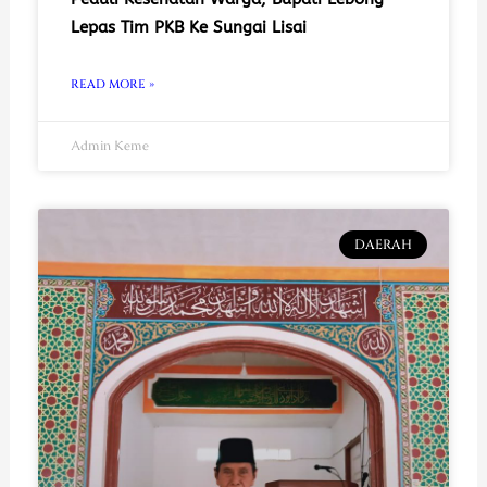
Lepas Tim PKB Ke Sungai Lisai
READ MORE »
Admin Keme
DAERAH