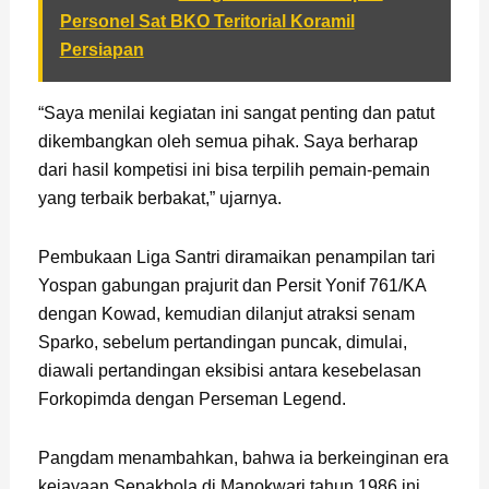
Personel Sat BKO Teritorial Koramil
Persiapan
“Saya menilai kegiatan ini sangat penting dan patut
dikembangkan oleh semua pihak. Saya berharap
dari hasil kompetisi ini bisa terpilih pemain-pemain
yang terbaik berbakat,” ujarnya.
Pembukaan Liga Santri diramaikan penampilan tari
Yospan gabungan prajurit dan Persit Yonif 761/KA
dengan Kowad, kemudian dilanjut atraksi senam
Sparko, sebelum pertandingan puncak, dimulai,
diawali pertandingan eksibisi antara kesebelasan
Forkopimda dengan Perseman Legend.
Pangdam menambahkan, bahwa ia berkeinginan era
kejayaan Sepakbola di Manokwari tahun 1986 ini