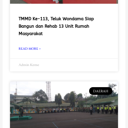
TMMD Ke-113, Teluk Wondama Siap
Bangun dan Rehab 13 Unit Rumah
Masyarakat
READ MORE »
Admin Keme
DAERAH