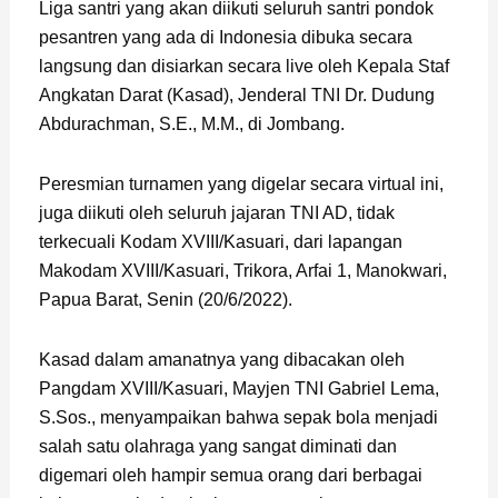
Liga santri yang akan diikuti seluruh santri pondok
pesantren yang ada di Indonesia dibuka secara
langsung dan disiarkan secara live oleh Kepala Staf
Angkatan Darat (Kasad), Jenderal TNI Dr. Dudung
Abdurachman, S.E., M.M., di Jombang.
Peresmian turnamen yang digelar secara virtual ini,
juga diikuti oleh seluruh jajaran TNI AD, tidak
terkecuali Kodam XVIII/Kasuari, dari lapangan
Makodam XVIII/Kasuari, Trikora, Arfai 1, Manokwari,
Papua Barat, Senin (20/6/2022).
Kasad dalam amanatnya yang dibacakan oleh
Pangdam XVIII/Kasuari, Mayjen TNI Gabriel Lema,
S.Sos., menyampaikan bahwa sepak bola menjadi
salah satu olahraga yang sangat diminati dan
digemari oleh hampir semua orang dari berbagai