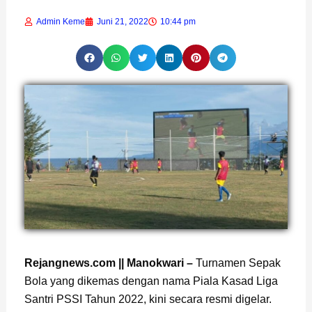
Admin Keme
Juni 21, 2022
10:44 pm
Rejangnews.com || Manokwari –
Turnamen Sepak
Bola yang dikemas dengan nama Piala Kasad Liga
Santri PSSI Tahun 2022, kini secara resmi digelar.