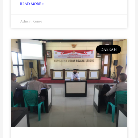
READ MORE »
Admin Keme
DAERAH