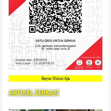
Bayar Disini Aja
ARTIKEL TERKAIT