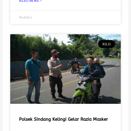
READ MORE »
Redaksi
RILIS
Polsek Sindang Kelingi Gelar Razia Masker