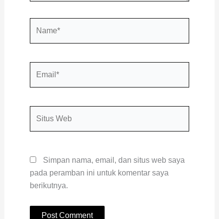
Name*
Email*
Situs
Web
Simpan nama, email, dan situs web saya
pada peramban ini untuk komentar saya
berikutnya.