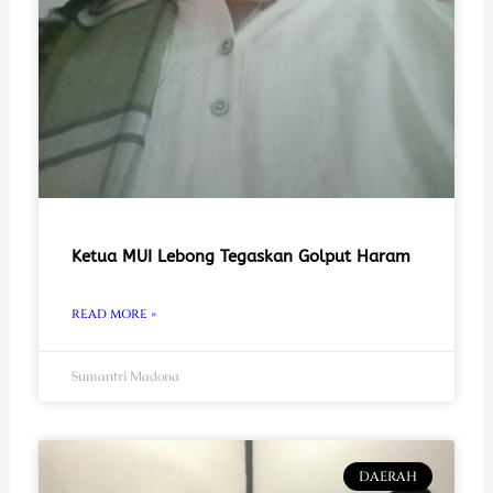
Ketua MUI Lebong Tegaskan Golput Haram
READ MORE »
Sumantri Madona
DAERAH