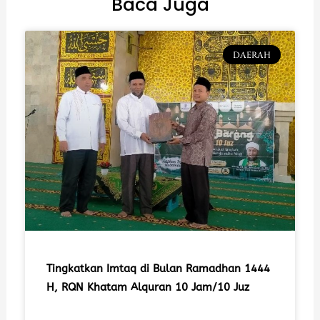
Baca Juga
DAERAH
Tingkatkan Imtaq di Bulan Ramadhan 1444
H, RQN Khatam Alquran 10 Jam/10 Juz