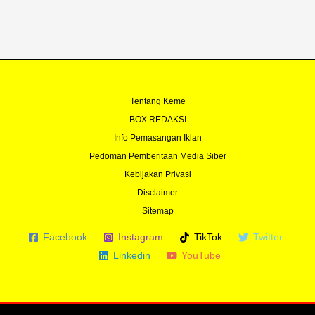
-
m
f
Tentang Keme
BOX REDAKSI
Info Pemasangan Iklan
Pedoman Pemberitaan Media Siber
Kebijakan Privasi
Disclaimer
Sitemap
Facebook
Instagram
TikTok
Twitter
Linkedin
YouTube