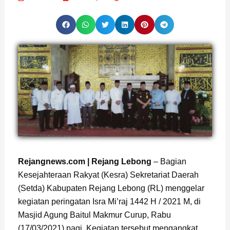
Page
,
Page
Rejangnews.com | Rejang Lebong
– Bagian
Kesejahteraan Rakyat (Kesra) Sekretariat Daerah
(Setda) Kabupaten Rejang Lebong (RL) menggelar
kegiatan peringatan Isra Mi’raj 1442 H / 2021 M, di
Masjid Agung Baitul Makmur Curup, Rabu
(17/03/2021) pagi. Kegiatan tersebut mengangkat