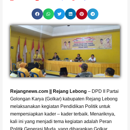
Page
,
Page
,
Page
Rejangnews.com || Rejang Lebong
– DPD II Partai
Golongan Karya (Golkar) kabupaten Rejang Lebong
melaksanakan kegiatan Pendidikan Politik untuk
mempersiapkan kader – kader terbaik. Menariknya,
kali ini yang menjadi tema kegiatan adalah Peran
Politik Generasi Muda, yang diharapkan Golkar