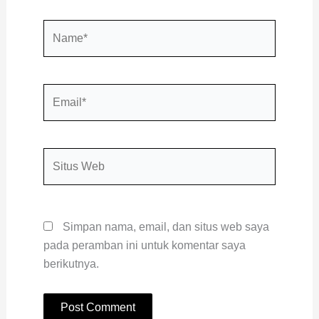
Name*
Email*
Situs
Web
Simpan nama, email, dan situs web saya
pada peramban ini untuk komentar saya
berikutnya.