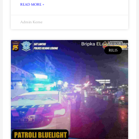
READ MORE »
Admin Keme
RILIS