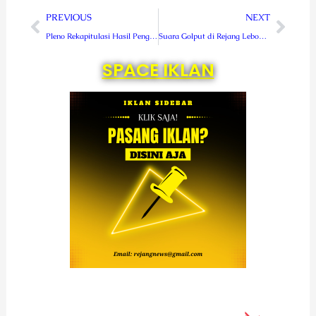
Prev
Next
PREVIOUS
NEXT
Pleno Rekapitulasi Hasil Penghitungan Suara Tingkat Kabupaten, Paslon SAHE Tetap Unggul
Suara Golput di Rejang Lebong Lebih Banyak dari Paslon yang Unggul
SPACE IKLAN