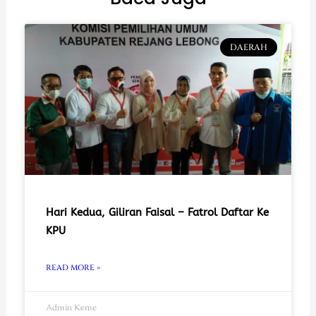
DAERAH
Hari Kedua, Giliran Faisal – Fatrol Daftar Ke
KPU
READ MORE »
Admin Keme