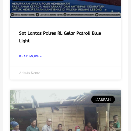
Sat Lantas Polres RL Gelar Patroli Blue
Light
READ MORE »
Admin Keme
DAERAH