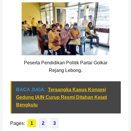
Peserta Pendidikan Politik Partai Golkar
Rejang Lebong.
BACA JUGA:
Tersangka Kasus Korupsi
Gedung IAIN Curup Resmi Ditahan Kejati
Bengkulu
Pages:
1
2
3