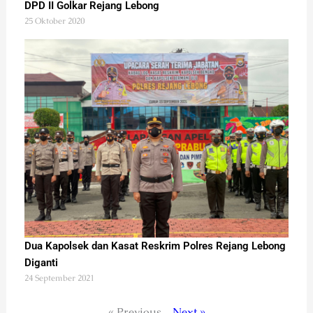
DPD II Golkar Rejang Lebong
25 Oktober 2020
Dua Kapolsek dan Kasat Reskrim Polres Rejang Lebong
Diganti
24 September 2021
« Previous
Next »