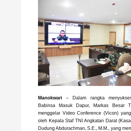
Manokwari
– Dalam rangka menyukses
Babinsa Masuk Dapur, Markas Besar T
menggelar Video Conference (Vicon) yang
oleh Kepala Staf TNI Angkatan Darat (Kasad
Dudung Abdurachman, S.E., M.M., yang mem