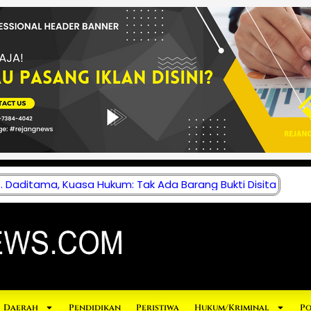
 Daditama, Kuasa Hukum: Tak Ada Barang Bukti Disita
Daerah
Pendidikan
Peristiwa
Hukum/Kriminal
Po