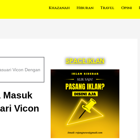
Khazanah
Hiburan
Travel
Opini
SPACE IKLAN
suari Vicon Dengan
a Masuk
ri Vicon