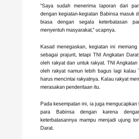
“Saya sudah menerima laporan dari par
dengan kegiatan-kegiatan Babinsa masuk dap
biasa dengan segala keterbatasan pa
menyentuh masyarakat,” ucapnya.
Kasad menegaskan, kegiatan ini memang 
sebagai prajurit, tetapi TNI Angkatan Darat
oleh rakyat dan untuk rakyat. TNI Angkatan 
oleh rakyat namun lebih bagus lagi kalau
harus mencintai rakyatnya. Kalau rakyat me
merasakan penderitaan itu.
Pada kesempatan ini, ia juga mengucapkan 
para Babinsa dengan karena deng
keterbatasannya mampu menjadi ujung to
Darat.