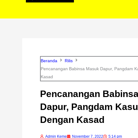
Beranda
Rilis
Pencanangan Babinsa Masuk Dapur, Pangdam Ka
Kasad
Pencanangan Babins
Dapur, Pangdam Kasua
Dengan Kasad
Admin Keme
November 7, 2022
5:14 pm