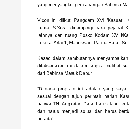
yang menyangkut pencanangan Babinsa Ma
Vicon ini diikuti Pangdam XVIII/Kasuari,
Lema, S.Sos., didampingi para pejabat K
lainnya dari ruang Posko Kodam XVIII/Ka
Trikora, Arfai 1, Manokwari, Papua Barat, Sen
Kasad dalam sambutannya menyampaikan
dilaksanakan ini dalam rangka melihat se
dari Babinsa Masuk Dapur.
“Dimana program ini adalah yang saya
sesuai dengan tujuh perintah harian Kasa
bahwa TNI Angkatan Darat harus tahu tenta
dan harus menjadi solusi dan harus ber
berada”.