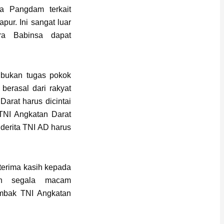
a Pangdam terkait
ur. Ini sangat luar
ra Babinsa dapat
bukan tugas pokok
 berasal dari rakyat
Darat harus dicintai
 TNI Angkatan Darat
nderita TNI AD harus
terima kasih kepada
an segala macam
mbak TNI Angkatan