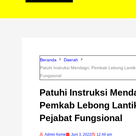
Beranda
Daerah
Patuhi Instruksi Mendagri, Pemkab Lebong Lantik
Fungsional
Patuhi Instruksi Menda
Pemkab Lebong Lanti
Pejabat Fungsional
Admin Keme
Juni 3, 2022
12:49 am