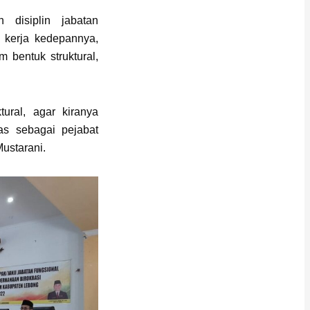
disiplin jabatan
 kerja kedepannya,
 bentuk struktural,
ural, agar kiranya
s sebagai pejabat
ustarani.