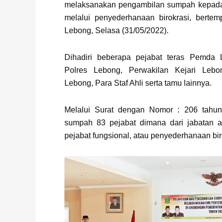
melaksanakan pengambilan sumpah kepada 
melalui penyederhanaan birokrasi, berte
Lebong, Selasa (31/05/2022).
Dihadiri beberapa pejabat teras Pemda 
Polres Lebong, Perwakilan Kejari Leb
Lebong, Para Staf Ahli serta tamu lainnya.
Melalui Surat dengan Nomor : 206 tahu
sumpah 83 pejabat dimana dari jabatan ad
pejabat fungsional, atau penyederhanaan bir