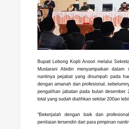
Bupati Lebong Kopli Ansori melalui Sekret
Mustarani Abidin menyampaikan dalam
nantinya pejabat yang disumpah pada hari
dengan amanah dan profesional, sebelumny
pengalihan jabatan pada bulan desember 2
total yang sudah dialihkan sekitar 200an lebi
“Bekerjalah dengan baik dan profesion
penilaian tersendiri dari para pimpinan nanti