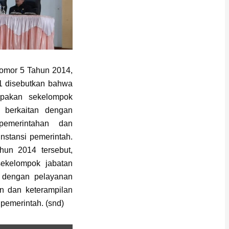
omor 5 Tahun 2014,
 1 disebutkan bahwa
rupakan sekelompok
 berkaitan dengan
 pemerintahan dan
nstansi pemerintah.
un 2014 tersebut,
ekelompok jabatan
n dengan pelayanan
n dan keterampilan
 pemerintah. (snd)