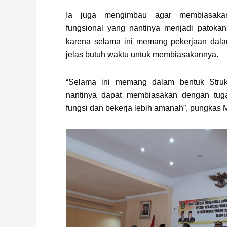
Ia juga mengimbau agar membiasakan 
fungsional yang nantinya menjadi patokan
karena selama ini memang pekerjaan dalam
jelas butuh waktu untuk membiasakannya.
“Selama ini memang dalam bentuk Strukt
nantinya dapat membiasakan dengan tuga
fungsi dan bekerja lebih amanah”, pungkas M