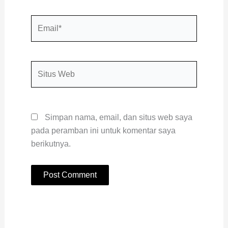
Email*
Situs
Web
Simpan nama, email, dan situs web saya
pada peramban ini untuk komentar saya
berikutnya.