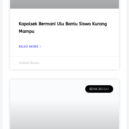
Kapolsek Bermani Ulu Bantu Siswa Kurang
Mampu
READ MORE »
Admin Keme
BENGKULU