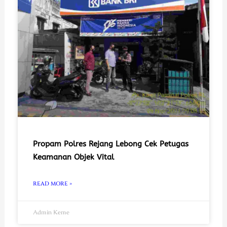
Propam Polres Rejang Lebong Cek Petugas
Keamanan Objek Vital
READ MORE »
Admin Keme