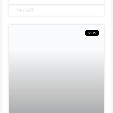
Ade Elvandi
RILIS