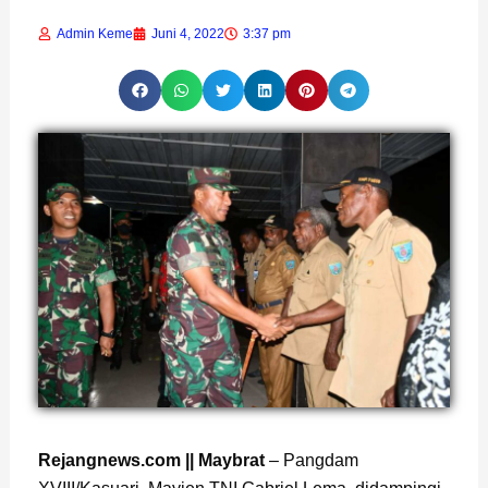
Admin Keme
Juni 4, 2022
3:37 pm
Rejangnews.com || Maybrat
– Pangdam