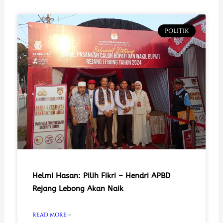
POLITIK
Helmi Hasan: Pilih Fikri – Hendri APBD
Rejang Lebong Akan Naik
READ MORE »