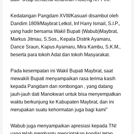
Kedatangan Pangdam XVIII/Kasuari disambut oleh
Dandim 1809/Maybrat Letkol, Inf Harry Ismail, S.I.P.,
yang hadir bersama Wakil Bupati (Wabub)Maybrat,
Markus Jitmau, S.Sos., Kepala Distrik Ayamaru,
Dance Sraun, Kapus Ayamaru, Mira Kambu, S.K.M.,
beserta para tokoh Adat dan tokoh Masyarakat.
Pada kesempatan ini Wakil Bupati Maybrat, saat
mewakili Bupati menyampaikan rasa terima kasih
kepada Pangdam dan rombongan , yang datang
jauh-jauh dati Manokwari untuk bisa menyempatkan
waktu berkunjung ke Kabupaten Maybrat, dan ini
merupakan suatu kehormatan juga bagi kami”
Wabub juga menyampaikan apresiasi kepada TNI
yang telah membantu menciptakan kondisi tetap