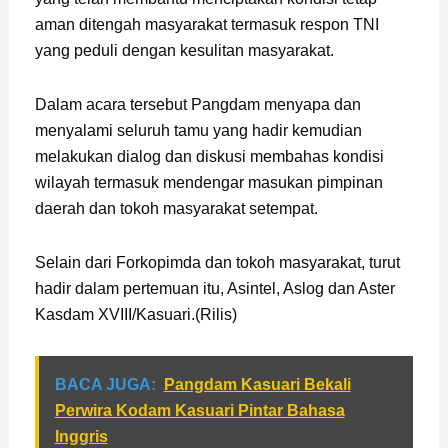
aman ditengah masyarakat termasuk respon TNI
yang peduli dengan kesulitan masyarakat.
Dalam acara tersebut Pangdam menyapa dan
menyalami seluruh tamu yang hadir kemudian
melakukan dialog dan diskusi membahas kondisi
wilayah termasuk mendengar masukan pimpinan
daerah dan tokoh masyarakat setempat.
Selain dari Forkopimda dan tokoh masyarakat, turut
hadir dalam pertemuan itu, Asintel, Aslog dan Aster
Kasdam XVIII/Kasuari.(Rilis)
BACA JUGA:
Pangdam Kasuari Bekali
Perwira Kodam Kasuari Pintar Bahasa
Inggris