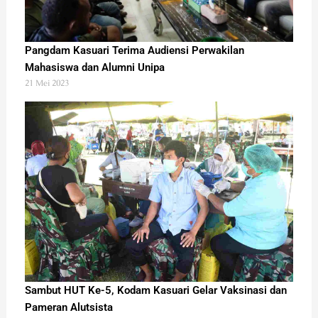
Pangdam Kasuari Terima Audiensi Perwakilan
Mahasiswa dan Alumni Unipa
21 Mei 2023
Sambut HUT Ke-5, Kodam Kasuari Gelar Vaksinasi dan
Pameran Alutsista