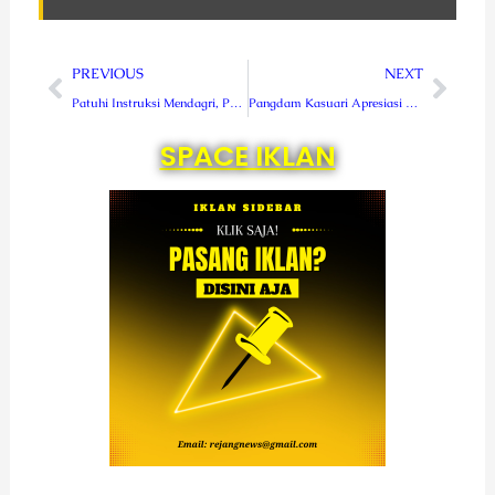
Prev
Next
PREVIOUS
NEXT
Patuhi Instruksi Mendagri, Pemkab Lebong Lantik 83 Pejabat Fungsional
Pangdam Kasuari Apresiasi Personel Kodim dan Polres di Maybrat
SPACE IKLAN