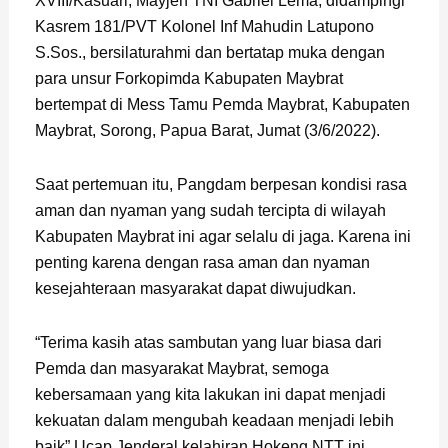
XVIII/Kasuari, Mayjen TNI Gabriel Lema, didampingi
Kasrem 181/PVT Kolonel Inf Mahudin Latupono
S.Sos., bersilaturahmi dan bertatap muka dengan
para unsur Forkopimda Kabupaten Maybrat
bertempat di Mess Tamu Pemda Maybrat, Kabupaten
Maybrat, Sorong, Papua Barat, Jumat (3/6/2022).
Saat pertemuan itu, Pangdam berpesan kondisi rasa
aman dan nyaman yang sudah tercipta di wilayah
Kabupaten Maybrat ini agar selalu di jaga. Karena ini
penting karena dengan rasa aman dan nyaman
kesejahteraan masyarakat dapat diwujudkan.
“Terima kasih atas sambutan yang luar biasa dari
Pemda dan masyarakat Maybrat, semoga
kebersamaan yang kita lakukan ini dapat menjadi
kekuatan dalam mengubah keadaan menjadi lebih
baik” Ucap Jenderal kelahiran Hokeng NTT ini.